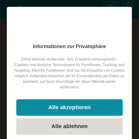
Menu
Informationen zur Privatsphäre
Diese Website verwendet - Ihre Erlaubnis vorausgesetzt -
Cookies und ähnliche Technologien für Funktionen, Tracking und
Targeting. Manche Funktionen sind nur mit Erlaubnis von Cookies
möglich. Außerdem brauchen wir Ihr Einverständnis um Daten zu
sammeln, auf derer Grundlage wir diese Website weiter
verbessern.
Alle akzeptieren
Alle ablehnen