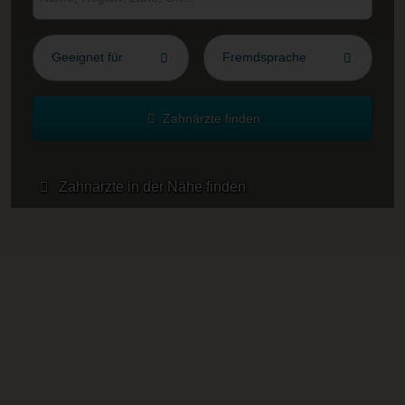
Geeignet für
Fremdsprache
Zahnärzte finden
Zahnärzte in der Nähe finden