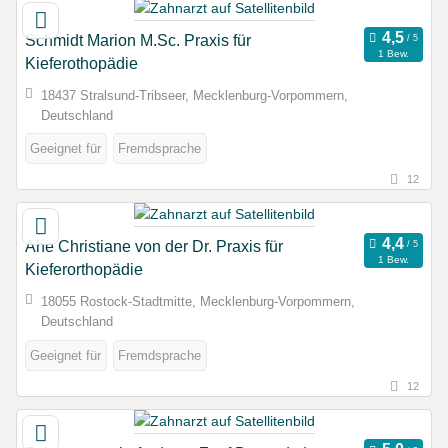
Schmidt Marion M.Sc. Praxis für
1 Bew.
Kieferothopädie
18437 Stralsund-Tribseer, Mecklenburg-Vorpommern,
Deutschland
Geeignet für
Fremdsprache
12
Ahe Christiane von der Dr. Praxis für
1 Bew.
Kieferorthopädie
18055 Rostock-Stadtmitte, Mecklenburg-Vorpommern,
Deutschland
Geeignet für
Fremdsprache
12