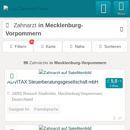
Menu
Zahnarzt
in Mecklenburg-
Vorpommern
0
Filtern
Karte
Nähe
Sortieren
98
Zahnärzte
in Mecklenburg-Vorpommern
ADVITAX Steuerberatungsgesellschaft mbH
2 Bew.
18055 Rostock-Stadtmitte, Mecklenburg-Vorpommern,
Deutschland
Geeignet für
Fremdsprache
17