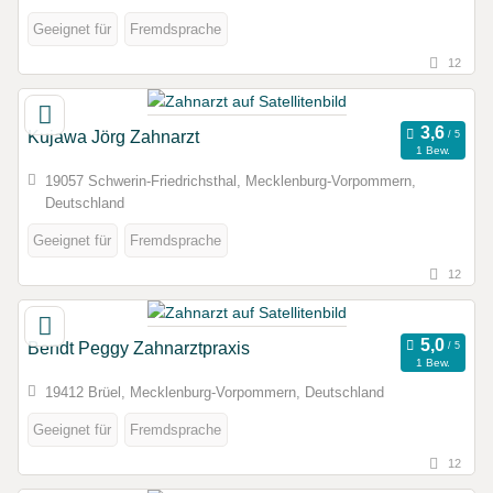
Geeignet für
Fremdsprache
12
Kujawa Jörg Zahnarzt
1 Bew.
19057 Schwerin-Friedrichsthal, Mecklenburg-Vorpommern,
Deutschland
Geeignet für
Fremdsprache
12
Bendt Peggy Zahnarztpraxis
1 Bew.
19412 Brüel, Mecklenburg-Vorpommern, Deutschland
Geeignet für
Fremdsprache
12