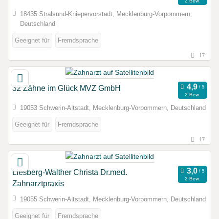
2 Bew.
18435 Stralsund-Kniepervorstadt, Mecklenburg-Vorpommern,
Deutschland
Geeignet für
Fremdsprache
17
32 Zähne im Glück MVZ GmbH
2 Bew.
19053 Schwerin-Altstadt, Mecklenburg-Vorpommern, Deutschland
Geeignet für
Fremdsprache
17
Liesberg-Walther Christa Dr.med.
2 Bew.
Zahnarztpraxis
19055 Schwerin-Altstadt, Mecklenburg-Vorpommern, Deutschland
Geeignet für
Fremdsprache