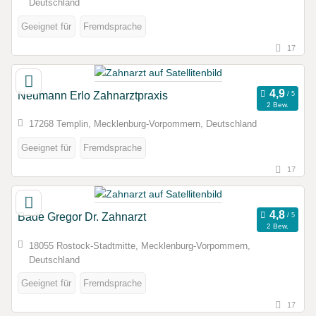
Deutschland
Geeignet für
Fremdsprache
17
Neumann Erlo Zahnarztpraxis
2 Bew.
17268 Templin, Mecklenburg-Vorpommern, Deutschland
Geeignet für
Fremdsprache
17
Bade Gregor Dr. Zahnarzt
2 Bew.
18055 Rostock-Stadtmitte, Mecklenburg-Vorpommern,
Deutschland
Geeignet für
Fremdsprache
17