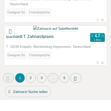
Deutschland
Geeignet für
Fremdsprache
12
Banhardt T. Zahnarztpraxis
1 Bew.
18236 Kröpelin, Mecklenburg-Vorpommern, Deutschland
Geeignet für
Fremdsprache
12
1
2
3
...
5
Zahnarzt Suche teilen