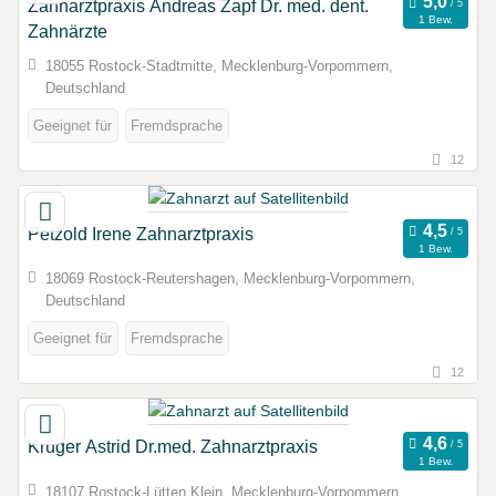
Zahnarztpraxis Andreas Zapf Dr. med. dent.
1 Bew.
Zahnärzte
18055 Rostock-Stadtmitte, Mecklenburg-Vorpommern,
Deutschland
Geeignet für
Fremdsprache
12
Petzold Irene Zahnarztpraxis
1 Bew.
18069 Rostock-Reutershagen, Mecklenburg-Vorpommern,
Deutschland
Geeignet für
Fremdsprache
12
Krüger Astrid Dr.med. Zahnarztpraxis
1 Bew.
18107 Rostock-Lütten Klein, Mecklenburg-Vorpommern,