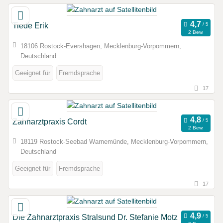
Tiede Erik
2 Bew.
18106 Rostock-Evershagen, Mecklenburg-Vorpommern,
Deutschland
Geeignet für
Fremdsprache
17
Zahnarztpraxis Cordt
2 Bew.
18119 Rostock-Seebad Warnemünde, Mecklenburg-Vorpommern,
Deutschland
Geeignet für
Fremdsprache
17
Die Zahnarztpraxis Stralsund Dr. Stefanie Motz