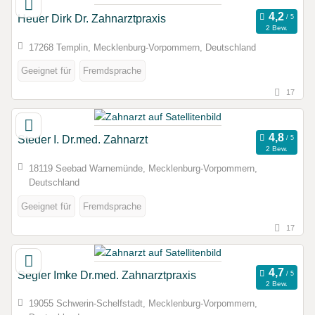
Heuer Dirk Dr. Zahnarztpraxis
2 Bew.
17268 Templin, Mecklenburg-Vorpommern, Deutschland
Geeignet für
Fremdsprache
17
Steder I. Dr.med. Zahnarzt
2 Bew.
18119 Seebad Warnemünde, Mecklenburg-Vorpommern,
Deutschland
Geeignet für
Fremdsprache
17
Segler Imke Dr.med. Zahnarztpraxis
2 Bew.
19055 Schwerin-Schelfstadt, Mecklenburg-Vorpommern,