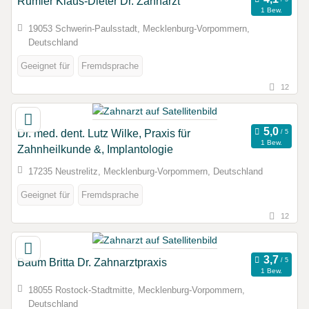
Rumler Klaus-Dieter Dr. Zahnarzt
1 Bew.
19053 Schwerin-Paulsstadt, Mecklenburg-Vorpommern,
Deutschland
Geeignet für
Fremdsprache
12
Dr. med. dent. Lutz Wilke, Praxis für
1 Bew.
Zahnheilkunde &, Implantologie
17235 Neustrelitz, Mecklenburg-Vorpommern, Deutschland
Geeignet für
Fremdsprache
12
Baum Britta Dr. Zahnarztpraxis
1 Bew.
18055 Rostock-Stadtmitte, Mecklenburg-Vorpommern,
Deutschland