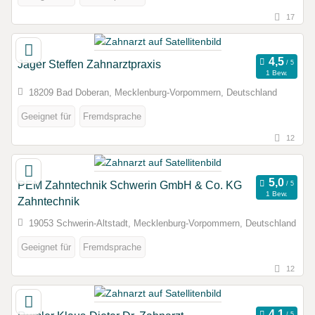
17
Jäger Steffen Zahnarztpraxis
1 Bew.
18209 Bad Doberan, Mecklenburg-Vorpommern, Deutschland
Geeignet für
Fremdsprache
12
PEM Zahntechnik Schwerin GmbH & Co. KG
1 Bew.
Zahntechnik
19053 Schwerin-Altstadt, Mecklenburg-Vorpommern, Deutschland
Geeignet für
Fremdsprache
12