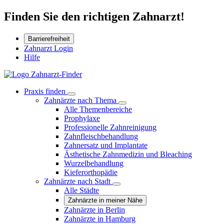
Finden Sie den richtigen Zahnarzt!
Barrierefreiheit
Zahnarzt Login
Hilfe
Praxis finden
Zahnärzte nach Thema
Alle Themenbereiche
Prophylaxe
Professionelle Zahnreinigung
Zahnfleischbehandlung
Zahnersatz und Implantate
Ästhetische Zahnmedizin und Bleaching
Wurzelbehandlung
Kieferorthopädie
Zahnärzte nach Stadt
Alle Städte
Zahnärzte in meiner Nähe
Zahnärzte in Berlin
Zahnärzte in Hamburg