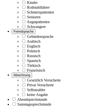
Kinder
Rollstuhlfahrer
Schmerzpatienten
Senioren
Angstpatienten
Schwangere
Fremdsprache
Gebärdensprache
Arabisch
Englisch
Polnisch
Russisch
Spanisch
Türkisch
Französisch
Abrechnung
Gesetzlich Versicherte
Privat Versicherte
Selbstzahler
keine Angabe
Abendsprechstunde
Samstagssprechstunde