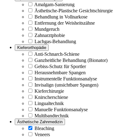
Amalgam-Sanierung
Ästhetische-Plastische Gesichtschirurgie
Behandlung in Vollnarkose
Entfernung der Weisheitszähne
Mundgeruch
Zahnarztphobie
Lachgas-Behandlung
Kieferorthopädie
Anti-Schnarch-Schiene
Ganzheitliche Behandlung (Bionator)
Gebiss-Schutz für Sportler
Herausnehmbare Spangen
Instrumentelle Funktionsanalyse
Invisalign (unsichtbare Spangen)
Kieferchirurgie
Knirscherschiene
Lingualtechnik
Manuelle Funktionsanalyse
Multibandtechnik
Ästhetische Zahnmedizin
Bleaching
Veneers