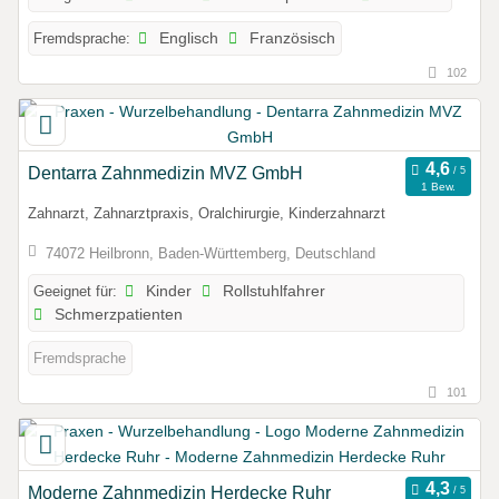
Fremdsprache:
Englisch
Französisch
102
Dentarra Zahnmedizin MVZ GmbH
1 Bew.
Zahnarzt, Zahnarztpraxis, Oralchirurgie, Kinderzahnarzt
74072 Heilbronn, Baden-Württemberg, Deutschland
Geeignet für:
Kinder
Rollstuhlfahrer
Schmerzpatienten
Fremdsprache
101
Moderne Zahnmedizin Herdecke Ruhr