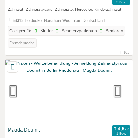
2 Bew.
Zahnarzt, Zahnarztpraxis, Zahnärzte, Herdecke, Kinderzahnarzt
58313 Herdecke, Nordrhein-Westfalen, Deutschland
Geeignet für:
Kinder
Schmerzpatienten
Senioren
Fremdsprache
101
Magda Doumit
1 Bew.