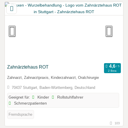
Zahnärztehaus ROT
2 Bew.
Zahnarzt, Zahnarztpraxis, Kinderzahnarzt, Oralchirurgie
70437 Stuttgart, Baden-Württemberg, Deutschland
Geeignet für:
Kinder
Rollstuhlfahrer
Schmerzpatienten
Fremdsprache
103