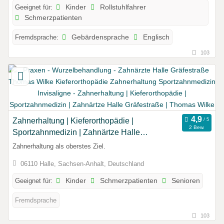
Geeignet für:
Kinder
Rollstuhlfahrer
Schmerzpatienten
Fremdsprache:
Gebärdensprache
Englisch
103
Zahnerhaltung | Kieferorthopädie |
2 Bew.
Sportzahnmedizin | Zahnärtze Halle
Gräfestraße | Thomas Wilke
Zahnerhaltung als oberstes Ziel.
06110 Halle, Sachsen-Anhalt, Deutschland
Geeignet für:
Kinder
Schmerzpatienten
Senioren
Fremdsprache
103