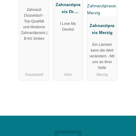
Zahnarztpra
Zahnarzt
xis Dr.
Düsseldorf -
Langenbach
Top-Qualität
I Love My
Zahnarztpra
und Moderne
Dentist
xis Merzig
Zahnarztpraxis |
B-Kö Smiles
Ein Lächeln
kann die Welt
verändern - Mit
uns an Ihrer
Seite
Düsseldorf
Köln
Merzig