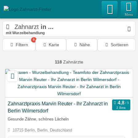
Menu
Zahnarzt
in ...
mit Wurzelbehandlung
0
Filtern
Karte
Nähe
Sortieren
118
Zahnärzte
Zahnarztpraxis Marvin Reuter - Ihr Zahnarzt in
2 Bew.
Berlin Wilmersdorf
Gesunde Zähne, schönes Lächeln
10715 Berlin, Berlin, Deutschland