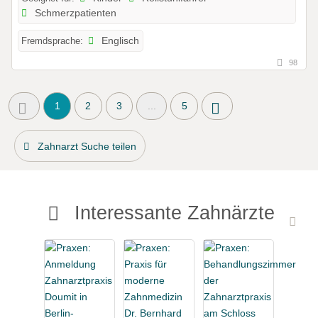
Schmerzpatienten
Fremdsprache:
Englisch
98
1
2
3
...
5
Zahnarzt Suche teilen
Interessante Zahnärzte