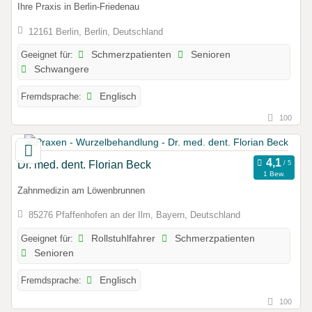
Ihre Praxis in Berlin-Friedenau
12161 Berlin, Berlin, Deutschland
Geeignet für:
Schmerzpatienten
Senioren
Schwangere
Fremdsprache:
Englisch
100
Dr. med. dent. Florian Beck
1 Bew.
Zahnmedizin am Löwenbrunnen
85276 Pfaffenhofen an der Ilm, Bayern, Deutschland
Geeignet für:
Rollstuhlfahrer
Schmerzpatienten
Senioren
Fremdsprache:
Englisch
100