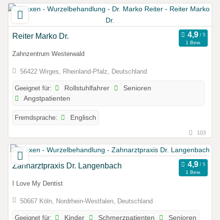
Reiter Marko Dr.
1 Bew.
Zahnzentrum Westerwald
56422 Wirges, Rheinland-Pfalz, Deutschland
Geeignet für:
Rollstuhlfahrer
Senioren
Angstpatienten
Fremdsprache:
Englisch
103
Zahnarztpraxis Dr. Langenbach
1 Bew.
I Love My Dentist
50667 Köln, Nordrhein-Westfalen, Deutschland
Geeignet für:
Kinder
Schmerzpatienten
Senioren