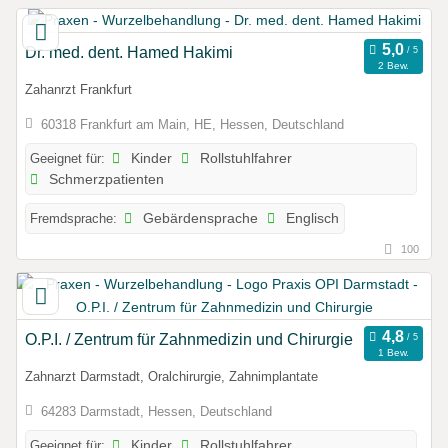
Dr. med. dent. Hamed Hakimi
2 Bew.
Zahanrzt Frankfurt
60318 Frankfurt am Main, HE, Hessen, Deutschland
Geeignet für:
Kinder
Rollstuhlfahrer
Schmerzpatienten
Fremdsprache:
Gebärdensprache
Englisch
100
O.P.I. / Zentrum für Zahnmedizin und Chirurgie
1 Bew.
Zahnarzt Darmstadt, Oralchirurgie, Zahnimplantate
64283 Darmstadt, Hessen, Deutschland
Geeignet für:
Kinder
Rollstuhlfahrer