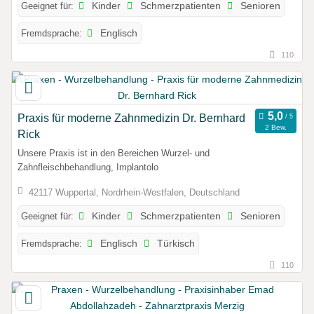
Geeignet für:
Kinder
Schmerzpatienten
Senioren
Fremdsprache:
Englisch
110
Praxis für moderne Zahnmedizin Dr. Bernhard
2 Bew.
Rick
Unsere Praxis ist in den Bereichen Wurzel- und
Zahnfleischbehandlung, Implantolo
42117 Wuppertal, Nordrhein-Westfalen, Deutschland
Geeignet für:
Kinder
Schmerzpatienten
Senioren
Fremdsprache:
Englisch
Türkisch
110