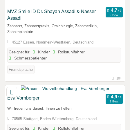
MVZ Smile ID Dr. Shayan Assadi & Nasser
2 Bew.
Assadi
Zahnarzt, Zahnarztpraxis, Oralchirurgie, Zahnmedizin,
Zahnimplantate
45127 Essen, Nordrhein-Westfalen, Deutschland
Geeignet für:
Kinder
Rollstuhlfahrer
Schmerzpatienten
Fremdsprache
104
Eva Vornberger
1 Bew.
Wir freuen uns darauf, Ihnen zu helfen!
70565 Stuttgart, Baden-Württemberg, Deutschland
Geeignet für:
Kinder
Rollstuhlfahrer