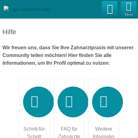
Menu
Hilfe
Wir freuen uns, dass Sie Ihre Zahnarztpraxis mit unserer
Community teilen möchten! Hier finden Sie alle
Informationen, um Ihr Profil optimal zu nutzen:
Schritt-für-
FAQ für
Weitere
Schritt:
Zahnärzte
Informatio