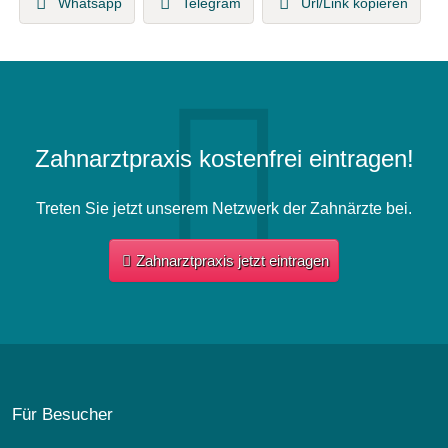
Whatsapp
Telegram
Url/Link kopieren
Zahnarztpraxis kostenfrei eintragen!
Treten Sie jetzt unserem Netzwerk der Zahnärzte bei.
Zahnarztpraxis jetzt eintragen
Für Besucher