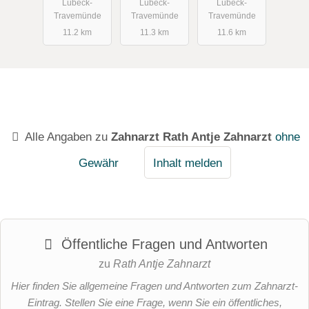
Lübeck-
Lübeck-
Lübeck-
Travemünde
Travemünde
Travemünde
11.2 km
11.3 km
11.6 km
Alle Angaben zu
Zahnarzt Rath Antje Zahnarzt
ohne
Gewähr
Inhalt melden
Öffentliche Fragen und Antworten
zu
Rath Antje Zahnarzt
Hier finden Sie allgemeine Fragen und Antworten zum Zahnarzt-
Eintrag. Stellen Sie eine Frage, wenn Sie ein öffentliches,