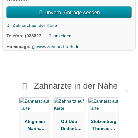
unverb. Anfrage senden
Zahnarzt auf der Karte
Telefon:
(038827...
anzeigen
Homepage:
www.zahnarzt-rath.de
Zahnärzte in der Nähe
Ahlgrimm
Ott Udo
Stolzenburg
Marina
Dr.dent.
Thomas-J.
Zahnarztpra
Zahnärzte
Zahnarzt