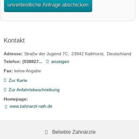
unverbindliche Anfrage abschicken
Kontakt
Adresse:
Straße der Jugend 7C
23942
Kalkhorst
Deutschland
Telefon:
(038827...
anzeigen
Fax:
keine Angabe
Zur Karte
Zur Anfahrtsbeschreibung
Homepage:
www.zahnarzt-rath.de
Beliebte Zahnärzte