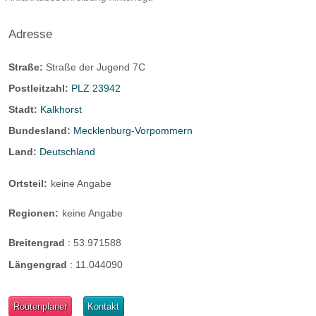
Adresse
Straße:
Straße der Jugend 7C
Postleitzahl:
PLZ 23942
Stadt:
Kalkhorst
Bundesland:
Mecklenburg-Vorpommern
Land:
Deutschland
Ortsteil:
keine Angabe
Regionen:
keine Angabe
Breitengrad
:
53.971588
Längengrad
:
11.044090
Routenplaner
Kontakt