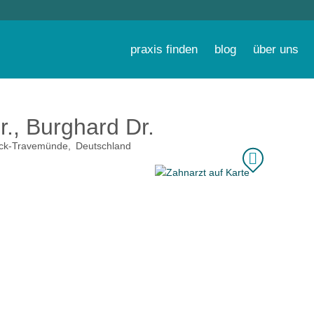
praxis finden
blog
über uns
., Burghard Dr.
ck-Travemünde
Deutschland