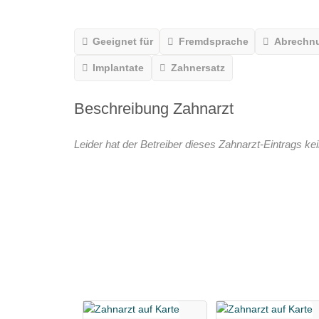
Geeignet für
Fremdsprache
Abrechn
Implantate
Zahnersatz
Beschreibung Zahnarzt
Leider hat der Betreiber dieses Zahnarzt-Eintrags kei