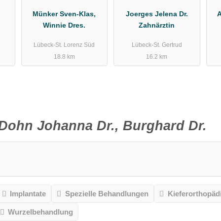
Münker Sven-Klas,
Joerges Jelena Dr.
A
Winnie Dres.
Zahnärztin
Lübeck-St. Lorenz Süd
Lübeck-St. Gertrud
18.8 km
16.2 km
Dohn Johanna Dr., Burghard Dr.
Implantate
Spezielle Behandlungen
Kieferorthopäd
Wurzelbehandlung