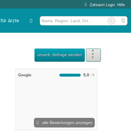
Zahnarzt Login
Hilfe
für ärzte
unverb. Anfrage senden
5,0
Google
alle Bewertungen anzeigen