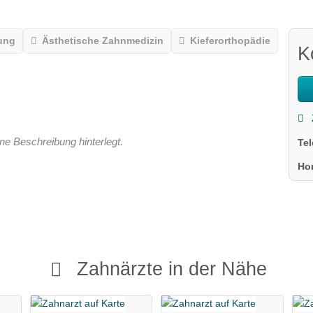
ung
Ästhetische Zahnmedizin
Kieferorthopädie
K
ne Beschreibung hinterlegt.
Te
Ho
Zahnärzte in der Nähe