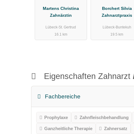
Martens Christina
Borchert Silvia
Zahnärztin
Zahnarztpraxis
Lübeck-St. Gertrud
Lübeck-Buntekuh
16.1 km
19.5 km
Eigenschaften Zahnarzt
Fachbereiche
Prophylaxe
Zahnfleischbehandlung
Ganzheitliche Therapie
Zahnersatz