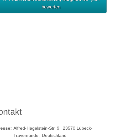
bewerten
ontakt
resse:
Alfred-Hagelstein-Str. 9
23570
Lübeck-
Travemünde
Deutschland