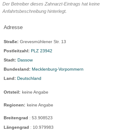
Der Betreiber dieses Zahnarzt-Eintrags hat keine
Anfahrtsbeschreibung hinterlegt.
Adresse
Straße:
Grevesmühlener Str. 13
Postleitzahl:
PLZ 23942
Stadt:
Dassow
Bundesland:
Mecklenburg-Vorpommern
Land:
Deutschland
Ortsteil:
keine Angabe
Regionen:
keine Angabe
Breitengrad
:
53.908523
Längengrad
:
10.979983