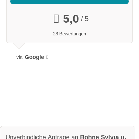
5,0
/ 5
28 Bewertungen
Google
via:
Unverbindliche Anfrage an
Bohne Sylvia u.