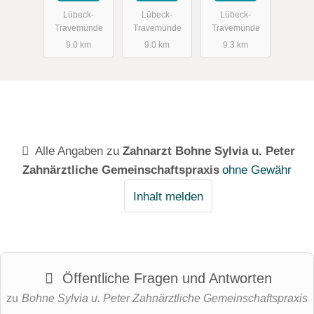
Lübeck-
Lübeck-
Lübeck-
Travemünde
Travemünde
Travemünde
9.0 km
9.0 km
9.3 km
Alle Angaben zu
Zahnarzt Bohne Sylvia u. Peter
Zahnärztliche Gemeinschaftspraxis
ohne Gewähr
Inhalt melden
Öffentliche Fragen und Antworten
zu
Bohne Sylvia u. Peter Zahnärztliche Gemeinschaftspraxis