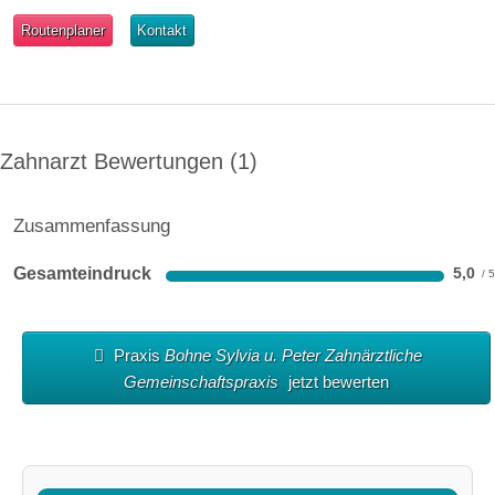
Routenplaner
Kontakt
Zahnarzt Bewertungen
1
Zusammenfassung
Gesamteindruck
5,0
Praxis
Bohne Sylvia u. Peter Zahnärztliche
Gemeinschaftspraxis
jetzt bewerten