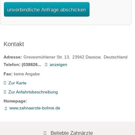
unverbindliche Anfrage abschicken
Kontakt
Adresse:
Grevesmühlener Str. 13
23942
Dassow
Deutschland
Telefon:
(038826...
anzeigen
Fax:
keine Angabe
Zur Karte
Zur Anfahrtsbeschreibung
Homepage:
www.zahnaerzte-bohne.de
Beliebte Zahnärzte