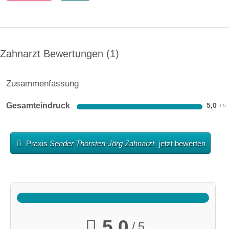
Zahnarzt Bewertungen
1
Zusammenfassung
Gesamteindruck
5,0
Praxis
Sender Thorsten-Jörg Zahnarzt
jetzt bewerten
5,0
/ 5