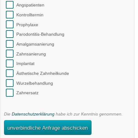
Angspatienten
Kontrolltermin
Prophylaxe
Parodontitis-Behandlung
Amalgamsanierung
Zahnsanierung
Implantat
Ästhetische Zahnheilkunde
Wurzelbehandlung
Zahnersatz
Die
Datenschutzerklärung
habe ich zur Kenntnis genommen.
unverbindliche Anfrage abschicken