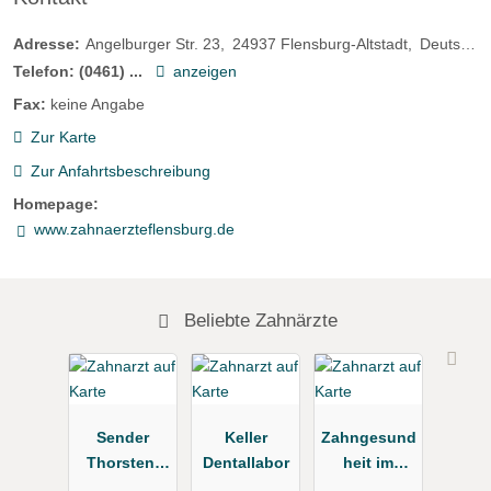
Adresse:
Angelburger Str. 23
24937
Flensburg-Altstadt
Deutschland
Telefon:
(0461) ...
anzeigen
Fax:
keine Angabe
Zur Karte
Zur Anfahrtsbeschreibung
Homepage:
www.zahnaerzteflensburg.de
Beliebte Zahnärzte
Sender
Keller
Zahngesund
Thorsten-
Dentallabor
heit im
Jörg
Zentrum Dr.