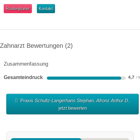
Routenplaner
Kontakt
Zahnarzt Bewertungen
2
Zusammenfassung
Gesamteindruck
4,7
Praxis
Schultz-Langerhans Stephan, Afronz Arthur D.
jetzt bewerten