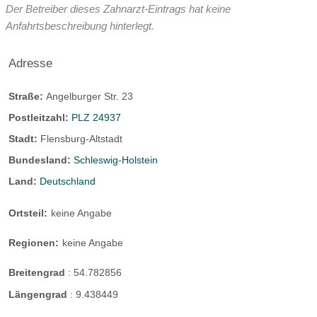
Der Betreiber dieses Zahnarzt-Eintrags hat keine
Anfahrtsbeschreibung hinterlegt.
Adresse
Straße:
Angelburger Str. 23
Postleitzahl:
PLZ 24937
Stadt:
Flensburg-Altstadt
Bundesland:
Schleswig-Holstein
Land:
Deutschland
Ortsteil:
keine Angabe
Regionen:
keine Angabe
Breitengrad
:
54.782856
Längengrad
:
9.438449