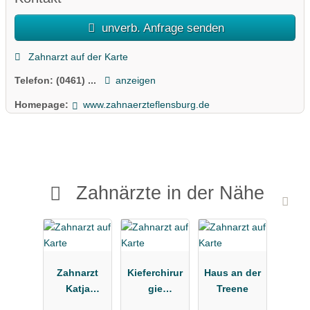
unverb. Anfrage senden
Zahnarzt auf der Karte
Telefon:
(0461) ...
anzeigen
Homepage:
www.zahnaerzteflensburg.de
Zahnärzte in der Nähe
Zahnarzt
Kieferchirur
Haus an der
Katja
gie
Treene
Jürgens
Hoffmann