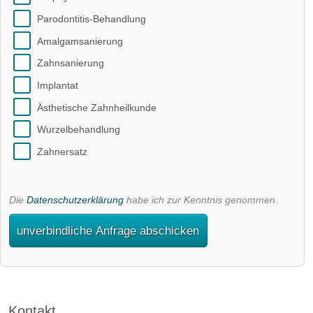
Parodontitis-Behandlung
Amalgamsanierung
Zahnsanierung
Implantat
Ästhetische Zahnheilkunde
Wurzelbehandlung
Zahnersatz
Die
Datenschutzerklärung
habe ich zur Kenntnis genommen.
unverbindliche Anfrage abschicken
Kontakt