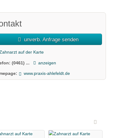
ontakt
unverb. Anfrage senden
Zahnarzt auf der Karte
lefon:
(0461) ...
anzeigen
mepage:
www.praxis-ahlefeldt.de