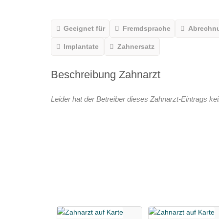
Geeignet für
Fremdsprache
Abrechn
Implantate
Zahnersatz
Beschreibung Zahnarzt
Leider hat der Betreiber dieses Zahnarzt-Eintrags kei