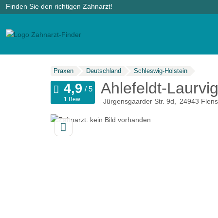
Finden Sie den richtigen Zahnarzt!
Praxen
Deutschland
Schleswig-Holstein
Ahlefeldt-Laurvi
1 Bew.
Jürgensgaarder Str. 9d
24943
Flens