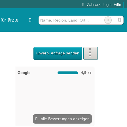
Zahnarzt Login
Hilfe
für ärzte
unverb. Anfrage senden
4,9
Google
alle Bewertungen anzeigen