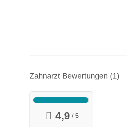
Zahnarzt Bewertungen
1
4,9
/ 5