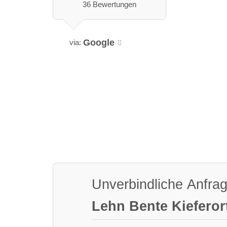
36 Bewertungen
Google
via:
Unverbindliche Anfra
Lehn Bente Kiefero