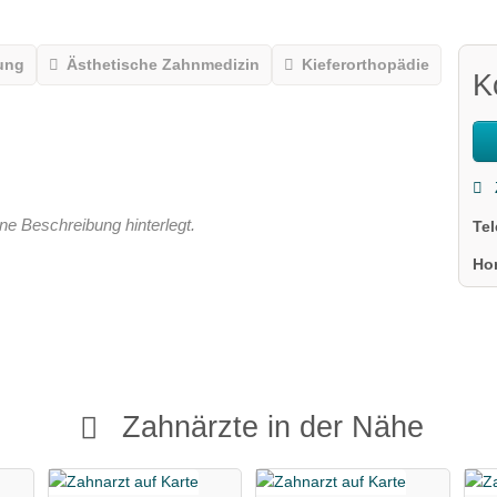
ung
Ästhetische Zahnmedizin
Kieferorthopädie
K
ne Beschreibung hinterlegt.
Te
Ho
Zahnärzte in der Nähe