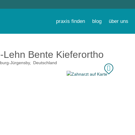
praxis finden
blog
über uns
g-Lehn Bente Kieferorthopädin
burg-Jürgensby
Deutschland