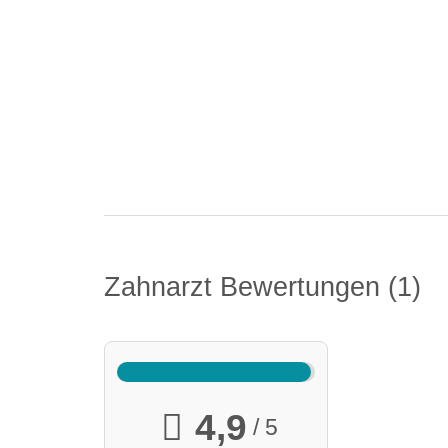
Zahnarzt Bewertungen
1
4,9
/ 5