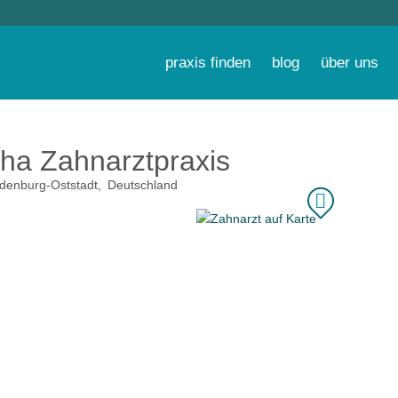
praxis finden
blog
über uns
cha Zahnarztpraxis
denburg-Oststadt
Deutschland