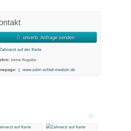
ontakt
unverb. Anfrage senden
Zahnarzt auf der Karte
lefon:
keine Angabe
mepage:
www.zahn-schlaf-medizin.de