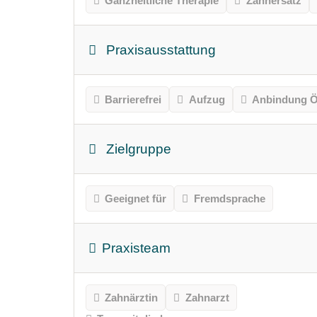
Ganzheitliche Therapie
Zahnersatz
Praxisausstattung
Barrierefrei
Aufzug
Anbindung Ö
Zielgruppe
Geeignet für
Fremdsprache
Praxisteam
Zahnärztin
Zahnarzt