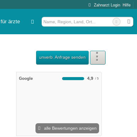
Zahnarzt Login
Hilfe
für ärzte
unverb. Anfrage senden
4,9
Google
alle Bewertungen anzeigen