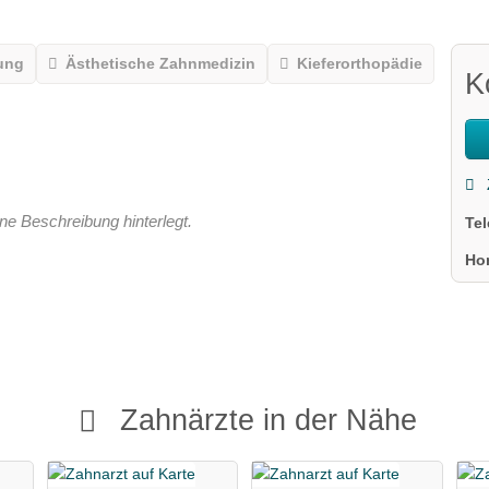
ung
Ästhetische Zahnmedizin
Kieferorthopädie
K
ne Beschreibung hinterlegt.
Te
Ho
Zahnärzte in der Nähe