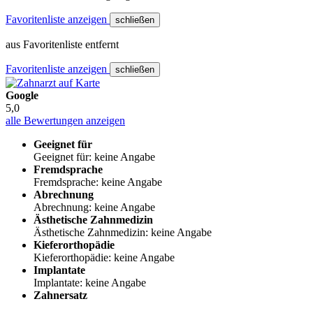
Favoritenliste anzeigen
schließen
aus Favoritenliste entfernt
Favoritenliste anzeigen
schließen
Google
5,0
alle Bewertungen anzeigen
Geeignet für
Geeignet für: keine Angabe
Fremdsprache
Fremdsprache: keine Angabe
Abrechnung
Abrechnung: keine Angabe
Ästhetische Zahnmedizin
Ästhetische Zahnmedizin: keine Angabe
Kieferorthopädie
Kieferorthopädie: keine Angabe
Implantate
Implantate: keine Angabe
Zahnersatz