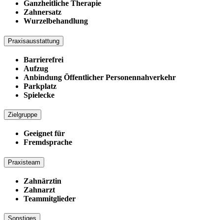
Ganzheitliche Therapie
Zahnersatz
Wurzelbehandlung
Praxisausstattung
Barrierefrei
Aufzug
Anbindung Öffentlicher Personennahverkehr
Parkplatz
Spielecke
Zielgruppe
Geeignet für
Fremdsprache
Praxisteam
Zahnärztin
Zahnarzt
Teammitglieder
Sonstiges