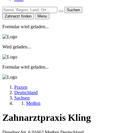
Suchen
Zahnarzt finden
Menu
Formular wird geladen...
Wird geladen...
Formular wird geladen...
Praxen
Deutschland
Sachsen
Meißen
Zahnarztpraxis Kling
Dresdner Str. 6
01662
Meißen
Deutschland