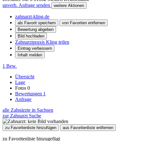
unverb. Anfrage senden
weitere Aktionen
zahnarzt-kling.de
als Favorit speichern
von Favoriten entfernen
Bewertung abgeben
Bild hochladen
Zahnarztpraxis Kling teilen
Eintrag verbessern
Inhalt melden
1 Bew.
Übersicht
Lage
Fotos
0
Bewertungen
1
Anfrage
alle Zahnärzte in Sachsen
zur Zahnarzt Suche
zu Favoritenliste hinzufügen
aus Favoritenliste entfernen
zu Favoritenliste hinzugefügt