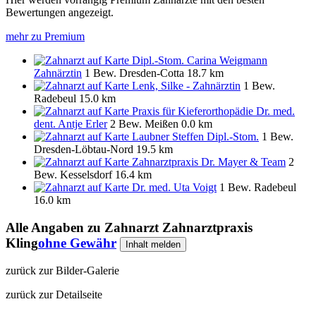
Bewertungen angezeigt.
mehr zu Premium
Dipl.-Stom. Carina Weigmann
Zahnärztin
1 Bew.
Dresden-Cotta
18.7 km
Lenk, Silke - Zahnärztin
1 Bew.
Radebeul
15.0 km
Praxis für Kieferorthopädie Dr. med.
dent. Antje Erler
2 Bew.
Meißen
0.0 km
Laubner Steffen Dipl.-Stom.
1 Bew.
Dresden-Löbtau-Nord
19.5 km
Zahnarztpraxis Dr. Mayer & Team
2
Bew.
Kesselsdorf
16.4 km
Dr. med. Uta Voigt
1 Bew.
Radebeul
16.0 km
Alle Angaben zu
Zahnarzt Zahnarztpraxis
Kling
ohne Gewähr
Inhalt melden
zurück zur Bilder-Galerie
zurück zur Detailseite