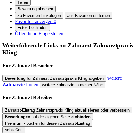
Teilen
Bewertung abgeben
zu Favoriten hinzufügen
aus Favoriten entfernen
Favoriten anzeigen
0
Fotos hochladen
Öffentliche Frage stellen
Weiterführende Links zu Zahnarzt
Zahnarztpraxis
Kling
Für Zahnarzt
Besucher
weitere
Bewertung
für Zahnarzt Zahnarztpraxis Kling abgeben
Zahnärzte
finden
weitere Zahnärzte in meiner Nähe
Für Zahnarzt
Betreiber
Zahnarzt-Eintrag Zahnarztpraxis Kling
aktualisieren
oder verbessern
Bewertungen
auf der eigenen Seite
einbinden
Premium
- buchen für diesen Zahnarzt-Eintrag
schließen