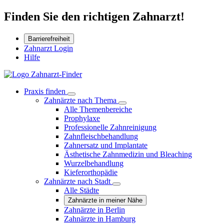
Finden Sie den richtigen Zahnarzt!
Barrierefreiheit
Zahnarzt Login
Hilfe
Praxis finden
Zahnärzte nach Thema
Alle Themenbereiche
Prophylaxe
Professionelle Zahnreinigung
Zahnfleischbehandlung
Zahnersatz und Implantate
Ästhetische Zahnmedizin und Bleaching
Wurzelbehandlung
Kieferorthopädie
Zahnärzte nach Stadt
Alle Städte
Zahnärzte in meiner Nähe
Zahnärzte in Berlin
Zahnärzte in Hamburg