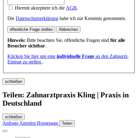
Hiermit akzeptiere ich die
AGB
.
Die
Datenschutzerklärung
habe ich zur Kenntnis genommen.
öffentliche Frage stellen
Abbrechen
Hinweis:
Bitte beachten Sie, öffentliche Fragen sind
für alle
Besucher sichtbar
.
Klicken Sie hier um eine
individuelle Frage
an den Zahnarzt-
Eintrag zu stellen
.
schließen
Teilen: Zahnarztpraxis Kling | Praxis in
Deutschland
schließen
Anfrage
Anrufen
Homepage
Teilen