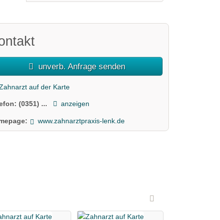
ontakt
unverb. Anfrage senden
Zahnarzt auf der Karte
lefon:
(0351) ...
anzeigen
mepage:
www.zahnarztpraxis-lenk.de