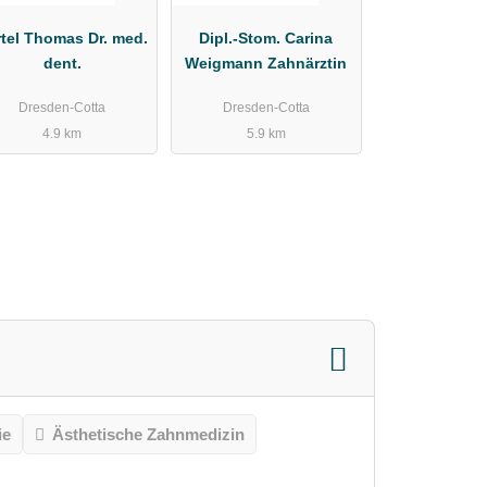
tel Thomas Dr. med.
Dipl.-Stom. Carina
dent.
Weigmann Zahnärztin
Dresden-Cotta
Dresden-Cotta
4.9 km
5.9 km
ie
Ästhetische Zahnmedizin