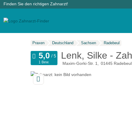
Finden Sie den richtigen Zahnarzt!
Praxen
Deutschland
Sachsen
Radebeul
Lenk, Silke - Zah
1 Bew.
Maxim-Gorki-Str. 1
01445
Radebeul