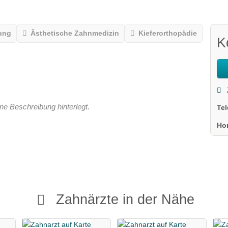
ung
Ästhetische Zahnmedizin
Kieferorthopädie
K
ne Beschreibung hinterlegt.
Te
Ho
Zahnärzte in der Nähe