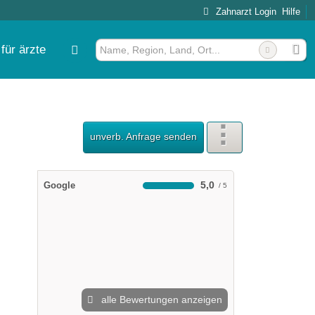
Zahnarzt Login
Hilfe
für ärzte
unverb. Anfrage senden
5,0
Google
alle Bewertungen anzeigen