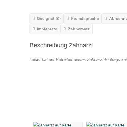
Geeignet für
Fremdsprache
Abrechn
Implantate
Zahnersatz
Beschreibung Zahnarzt
Leider hat der Betreiber dieses Zahnarzt-Eintrags kei