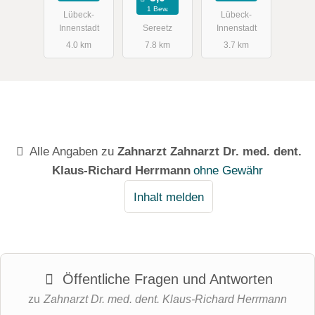
1 Bew.
Lübeck-
Lübeck-
Innenstadt
Sereetz
Innenstadt
4.0 km
7.8 km
3.7 km
Alle Angaben zu
Zahnarzt Zahnarzt Dr. med. dent.
Klaus-Richard Herrmann
ohne Gewähr
Inhalt melden
Öffentliche Fragen und Antworten
zu
Zahnarzt Dr. med. dent. Klaus-Richard Herrmann