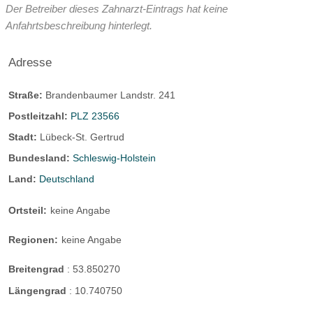
Der Betreiber dieses Zahnarzt-Eintrags hat keine
Anfahrtsbeschreibung hinterlegt.
Adresse
Straße:
Brandenbaumer Landstr. 241
Postleitzahl:
PLZ 23566
Stadt:
Lübeck-St. Gertrud
Bundesland:
Schleswig-Holstein
Land:
Deutschland
Ortsteil:
keine Angabe
Regionen:
keine Angabe
Breitengrad
:
53.850270
Längengrad
:
10.740750