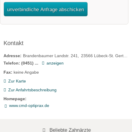
unverbindliche Anfrage abschicken
Kontakt
Adresse:
Brandenbaumer Landstr. 241
23566
Lübeck-St. Gertrud
Telefon:
(0451) ...
anzeigen
Fax:
keine Angabe
Zur Karte
Zur Anfahrtsbeschreibung
Homepage:
www.cmd-optiprax.de
Beliebte Zahnärzte