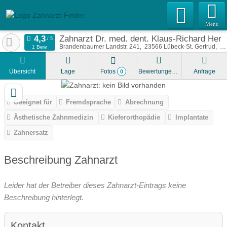
Menu
Zahnarzt Dr. med. dent. Klaus-Richard Her
Brandenbaumer Landstr. 241
23566
Lübeck-St. Gertrud
De
1 Bew.
Übersicht
Lage
Fotos
Bewertungen
Anfrage
0
Geeignet für
Fremdsprache
Abrechnung
Ästhetische Zahnmedizin
Kieferorthopädie
Implantate
Zahnersatz
Beschreibung Zahnarzt
Leider hat der Betreiber dieses Zahnarzt-Eintrags keine
Beschreibung hinterlegt.
Kontakt