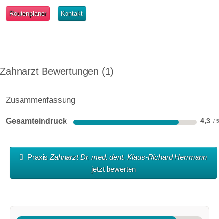
Routenplaner
Kontakt
Zahnarzt Bewertungen
1
Zusammenfassung
Gesamteindruck
4,3
Praxis
Zahnarzt Dr. med. dent. Klaus-Richard Herrmann
jetzt bewerten