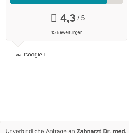
4,3
/ 5
45 Bewertungen
Google
via:
Unverbindliche Anfrage an
Zahnarzt Dr. med.