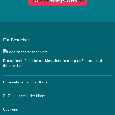
Zahnarztpraxis jetzt eintragen
Für Besucher
Deutschlands Portal für alle Menschen die eine gute Zahnarztpraxis
finden wollen.
Unternehmen auf der Karte
Zahnärzte in der Nähe
Über uns