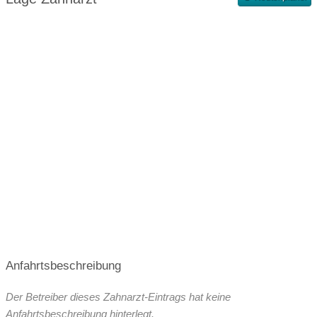
Terminvergabe nach Vereinbarung
Anfahrtsbeschreibung
Der Betreiber dieses Zahnarzt-Eintrags hat keine
Anfahrtsbeschreibung hinterlegt.