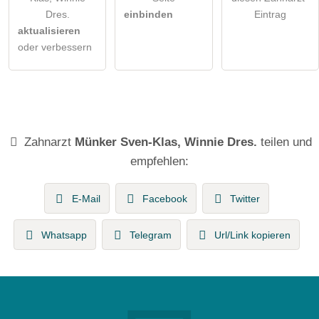
Dres.
einbinden
Eintrag
aktualisieren
oder verbessern
Zahnarzt
Münker Sven-Klas, Winnie Dres.
teilen und
empfehlen:
E-Mail
Facebook
Twitter
Whatsapp
Telegram
Url/Link kopieren