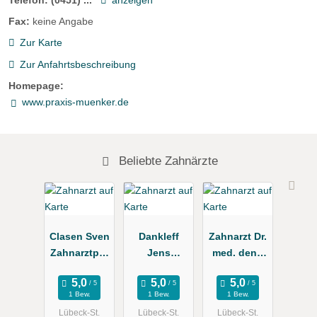
Telefon:
(0451) ...
anzeigen
Fax:
keine Angabe
Zur Karte
Zur Anfahrtsbeschreibung
Homepage:
www.praxis-muenker.de
Beliebte Zahnärzte
Clasen Sven
Dankleff
Zahnarzt Dr.
Zahnarztpra
Jens
med. dent.
xis
Zahnarzt
Mark Ahrens
1 Bew.
1 Bew.
1 Bew.
Lübeck-St.
Lübeck-St.
Lübeck-St.