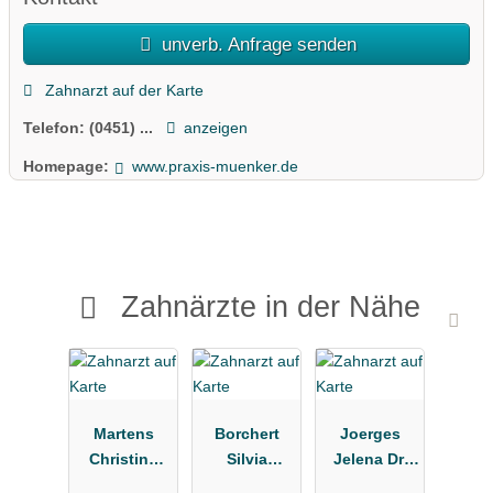
unverb. Anfrage senden
Zahnarzt auf der Karte
Telefon:
(0451) ...
anzeigen
Homepage:
www.praxis-muenker.de
Zahnärzte in der Nähe
Martens
Borchert
Joerges
Christina
Silvia
Jelena Dr.
Zahnärztin
Zahnarztpra
Zahnärztin