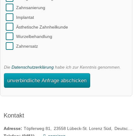
Zahnsanierung
Implantat
Ästhetische Zahnheilkunde
Wurzelbehandlung
Zahnersatz
Die
Datenschutzerklärung
habe ich zur Kenntnis genommen.
unverbindliche Anfrage abschicken
Kontakt
Adresse:
Töpferweg 81
23558
Lübeck-St. Lorenz Süd
Deutschland