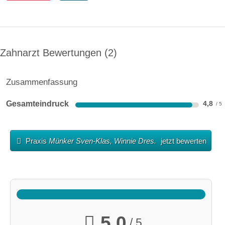
Zahnarzt Bewertungen
2
Zusammenfassung
Gesamteindruck
4,8
Praxis
Münker Sven-Klas, Winnie Dres.
jetzt bewerten
5,0
/ 5