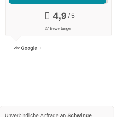
4,9
/ 5
27 Bewertungen
Google
via:
Unverbindliche Anfrage an
Schwinge