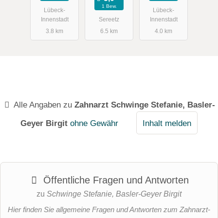
1 Bew.
Lübeck-
Lübeck-
Innenstadt
Sereetz
Innenstadt
3.8 km
6.5 km
4.0 km
Alle Angaben zu
Zahnarzt Schwinge Stefanie, Basler-
Geyer Birgit
ohne Gewähr
Inhalt melden
Öffentliche Fragen und Antworten
zu
Schwinge Stefanie, Basler-Geyer Birgit
Hier finden Sie allgemeine Fragen und Antworten zum Zahnarzt-