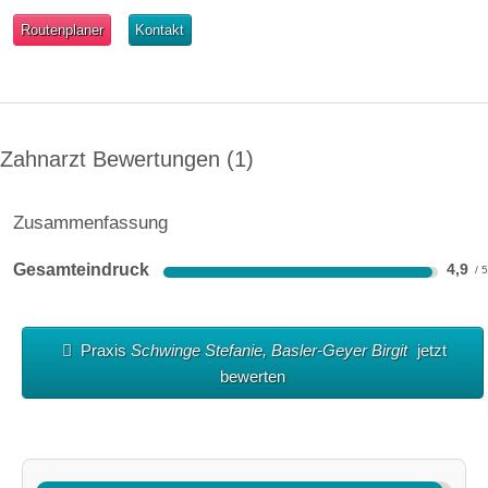
Routenplaner
Kontakt
Zahnarzt Bewertungen
1
Zusammenfassung
Gesamteindruck
4,9
Praxis
Schwinge Stefanie, Basler-Geyer Birgit
jetzt
bewerten