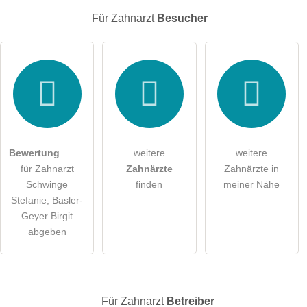
E-Mail-Adresse (wird nicht veröffentlicht)
Für Zahnarzt
Besucher
Hiermit akzeptiere ich die
AGB
.
Die
Datenschutzerklärung
habe ich zur Kenntnis genommen.
öffentliche Frage stellen
Abbrechen
Bewertung
weitere
weitere
für Zahnarzt
Zahnärzte
Zahnärzte in
Hinweis:
Bitte beachten Sie, öffentliche Fragen sind
für alle
Schwinge
finden
meiner Nähe
Besucher sichtbar
.
Stefanie, Basler-
Klicken Sie hier um eine
individuelle Frage
an den
Geyer Birgit
Zahnarzt-Eintrag zu stellen
.
abgeben
Für Zahnarzt
Betreiber