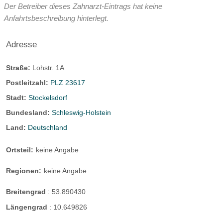
Der Betreiber dieses Zahnarzt-Eintrags hat keine
Anfahrtsbeschreibung hinterlegt.
Adresse
Straße:
Lohstr. 1A
Postleitzahl:
PLZ 23617
Stadt:
Stockelsdorf
Bundesland:
Schleswig-Holstein
Land:
Deutschland
Ortsteil:
keine Angabe
Regionen:
keine Angabe
Breitengrad
:
53.890430
Längengrad
:
10.649826