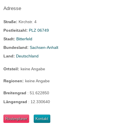
Adresse
Straße:
Kirchstr. 4
Postleitzahl:
PLZ 06749
Stadt:
Bitterfeld
Bundesland:
Sachsen-Anhalt
Land:
Deutschland
Ortsteil:
keine Angabe
Regionen:
keine Angabe
Breitengrad
:
51.622850
Längengrad
:
12.330640
Routenplaner
Kontakt