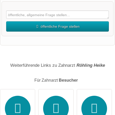
öffentliche Frage stellen
Vorname
Name
Weiterführende Links zu Zahnarzt
Röhling Heike
Für Zahnarzt
Besucher
E-Mail-Adresse (wird nicht veröffentlicht)
Hiermit akzeptiere ich die
AGB
.