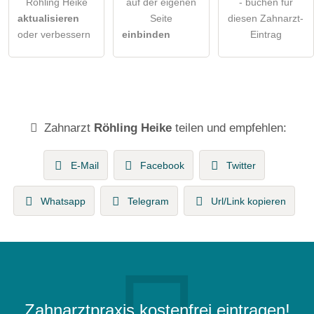
Röhling Heike
auf der eigenen
- buchen für
aktualisieren
Seite
diesen Zahnarzt-
oder verbessern
einbinden
Eintrag
Zahnarzt
Röhling Heike
teilen und empfehlen:
E-Mail
Facebook
Twitter
Whatsapp
Telegram
Url/Link kopieren
Zahnarztpraxis kostenfrei eintragen!