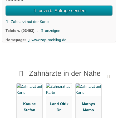
unverb. Anfrage senden
Zahnarzt auf der Karte
Telefon:
(03493)...
anzeigen
Homepage:
www.zap-roehling.de
Zahnärzte in der Nähe
Krause
Land Olrik
Mathys
Stefan
Dr.
Marco
Dr.med.dent.