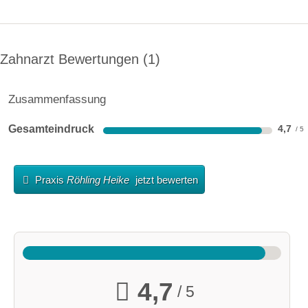
Zahnarzt Bewertungen
1
Zusammenfassung
Gesamteindruck
4,7
Praxis
Röhling Heike
jetzt bewerten
4,7
/ 5