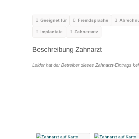
Geeignet für
Fremdsprache
Abrechn
Implantate
Zahnersatz
Beschreibung Zahnarzt
Leider hat der Betreiber dieses Zahnarzt-Eintrags kei