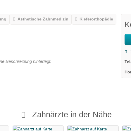
ung
Ästhetische Zahnmedizin
Kieferorthopädie
K
ne Beschreibung hinterlegt.
Te
Ho
Zahnärzte in der Nähe