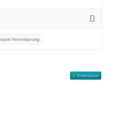
 nach Vereinbarung
Routenplaner