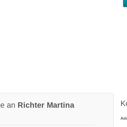
K
ge an
Richter Martina
Ad