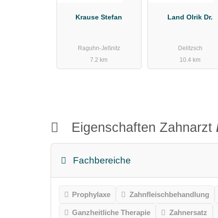
Krause Stefan
Land Olrik Dr.
Raguhn-Jeßnitz
Delitzsch
7.2 km
10.4 km
Eigenschaften Zahnarzt
Fachbereiche
Prophylaxe
Zahnfleischbehandlung
Ganzheitliche Therapie
Zahnersatz