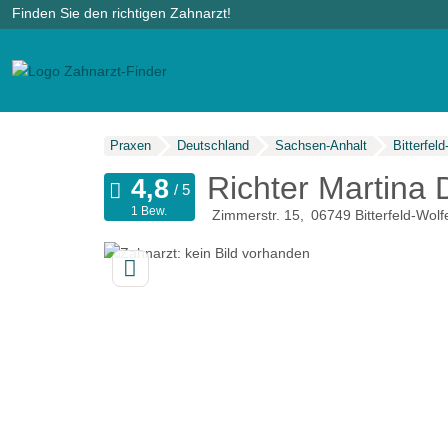
Finden Sie den richtigen Zahnarzt!
Praxen
Deutschland
Sachsen-Anhalt
Bitterfel
Richter Martina 
1 Bew.
Zimmerstr. 15
06749
Bitterfeld-Wolf