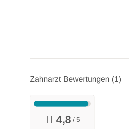
Zahnarzt Bewertungen
1
4,8
/ 5