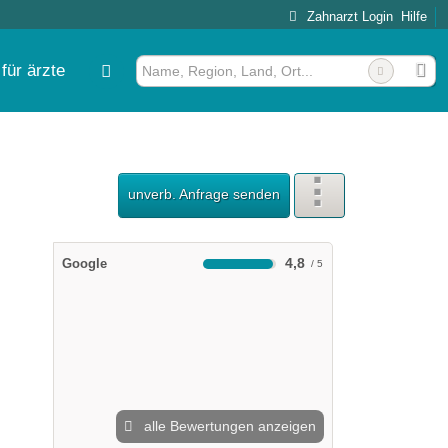
Zahnarzt Login
Hilfe
für ärzte
unverb. Anfrage senden
4,8
Google
alle Bewertungen anzeigen