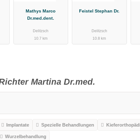
Mathys Marco
Feistel Stephan Dr.
Dr.med.dent.
Ste
Delitzsch
Delitzsch
10.7 km
10.8 km
Richter Martina Dr.med.
Implantate
Spezielle Behandlungen
Kieferorthopäd
Wurzelbehandlung