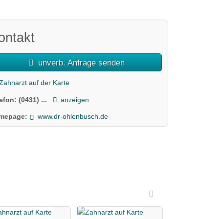
ontakt
unverb. Anfrage senden
Zahnarzt auf der Karte
lefon:
(0431) ...
anzeigen
mepage:
www.dr-ohlenbusch.de