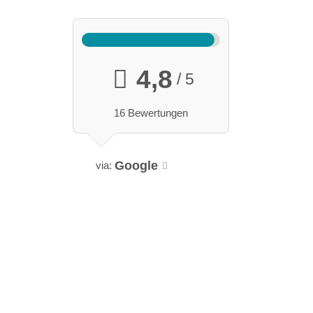
4,8
/ 5
16 Bewertungen
Google
via: