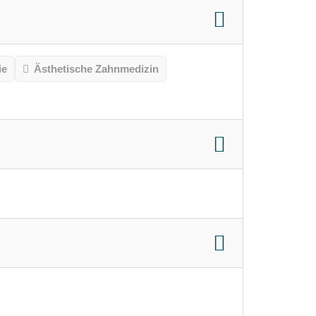
ie
Ästhetische Zahnmedizin