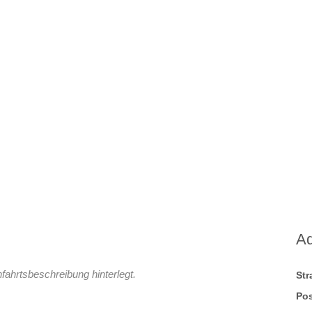
A
fahrtsbeschreibung hinterlegt.
St
Pos