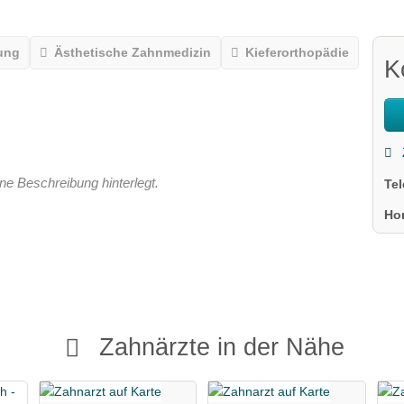
ung
Ästhetische Zahnmedizin
Kieferorthopädie
K
ne Beschreibung hinterlegt.
Te
Ho
Zahnärzte in der Nähe