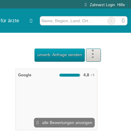
Zahnarzt Login
Hilfe
für ärzte
unverb. Anfrage senden
4,8
Google
alle Bewertungen anzeigen