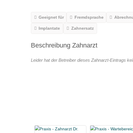
Geeignet für
Fremdsprache
Abrechn
Implantate
Zahnersatz
Beschreibung Zahnarzt
Leider hat der Betreiber dieses Zahnarzt-Eintrags kei