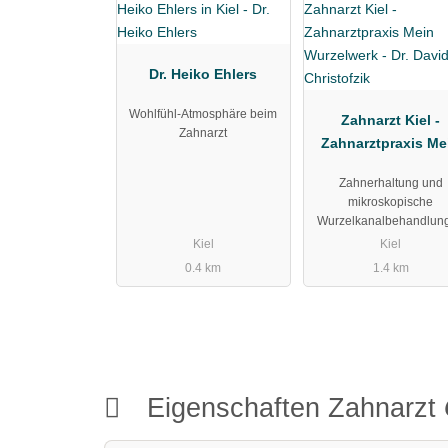
Dr. Heiko Ehlers
Wohlfühl-Atmosphäre beim
Zahnarzt Kiel -
Zahnarzt
Zahnarztpraxis Me
Wurzelwerk - Dr. Da
Zahnerhaltung und
Christofzik
mikroskopische
Wurzelkanalbehandlun
Kiel
Kiel
0.4 km
1.4 km
Eigenschaften Zahnarzt