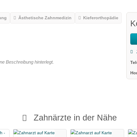
ung
Ästhetische Zahnmedizin
Kieferorthopädie
K
ne Beschreibung hinterlegt.
Te
Ho
Zahnärzte in der Nähe