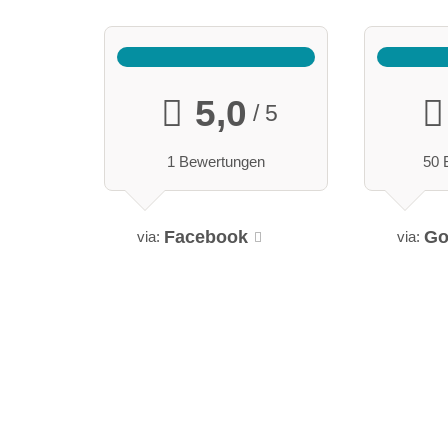
5,0
/ 5
1 Bewertungen
50 
Facebook
Go
via:
via: