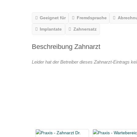
Geeignet für
Fremdsprache
Abrechn
Implantate
Zahnersatz
Beschreibung Zahnarzt
Leider hat der Betreiber dieses Zahnarzt-Eintrags kei