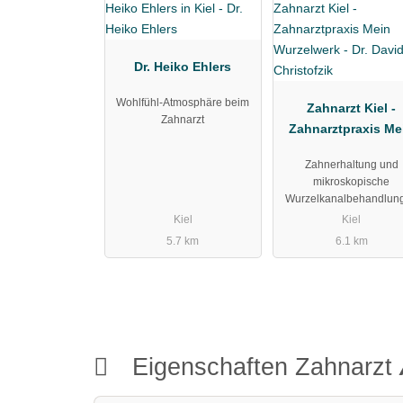
Dr. Heiko Ehlers
Wohlfühl-Atmosphäre beim
Zahnarzt Kiel -
Zahnarzt
Zahnarztpraxis Me
Wurzelwerk - Dr. Da
Zahnerhaltung und
Christofzik
mikroskopische
Wurzelkanalbehandlun
Kiel
Kiel
5.7 km
6.1 km
Eigenschaften Zahnarzt