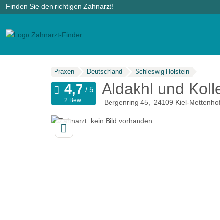
Finden Sie den richtigen Zahnarzt!
Praxen
Deutschland
Schleswig-Holstein
Aldakhl und Koll
2 Bew.
Bergenring 45
24109
Kiel-Mettenho