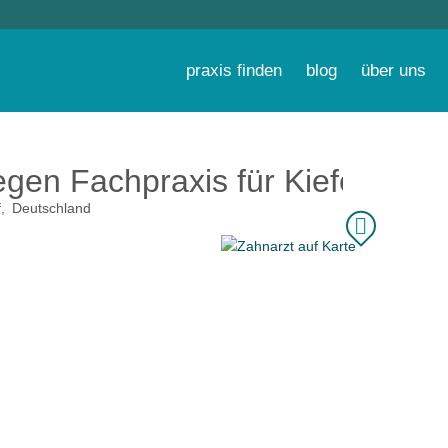
praxis finden
blog
über uns
egen Fachpraxis für Kieferortho
f
Deutschland