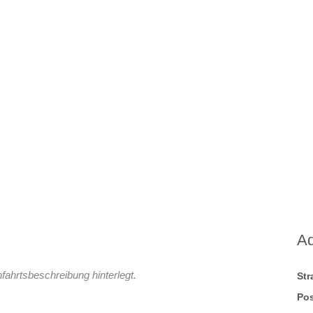
A
fahrtsbeschreibung hinterlegt.
St
Pos