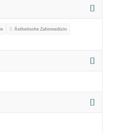
ie
Ästhetische Zahnmedizin