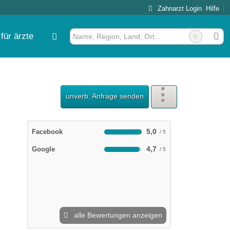
Zahnarzt Login
Hilfe
für ärzte
pädie
unverb. Anfrage senden
5,0
Facebook
4,7
Google
alle Bewertungen anzeigen