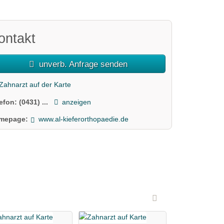
ontakt
unverb. Anfrage senden
Zahnarzt auf der Karte
lefon:
(0431) ...
anzeigen
mepage:
www.al-kieferorthopaedie.de