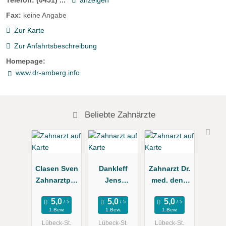
Telefon:
(0451) ...
anzeigen
Fax:
keine Angabe
Zur Karte
Zur Anfahrtsbeschreibung
Homepage:
www.dr-amberg.info
Beliebte Zahnärzte
Clasen Sven
Dankleff
Zahnarzt Dr.
Zahnarztpra
Jens
med. dent.
xis
Zahnarzt
Mark Ahrens
1 Bew.
1 Bew.
1 Bew.
Lübeck-St.
Lübeck-St.
Lübeck-St.