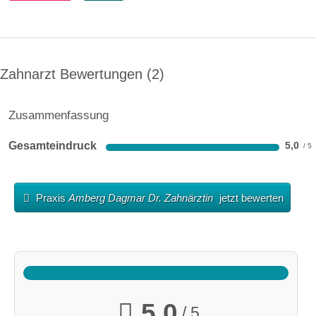
Zahnarzt Bewertungen
2
Zusammenfassung
Gesamteindruck
5,0
Praxis
Amberg Dagmar Dr. Zahnärztin
jetzt bewerten
5,0
/ 5