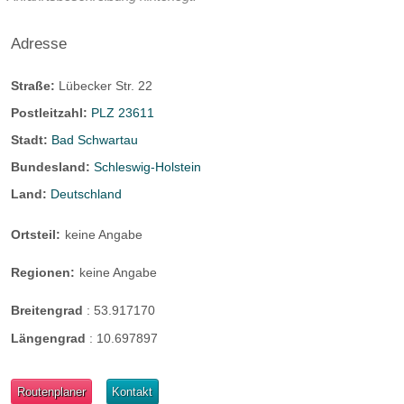
Adresse
Straße:
Lübecker Str. 22
Postleitzahl:
PLZ 23611
Stadt:
Bad Schwartau
Bundesland:
Schleswig-Holstein
Land:
Deutschland
Ortsteil:
keine Angabe
Regionen:
keine Angabe
Breitengrad
:
53.917170
Längengrad
:
10.697897
Routenplaner
Kontakt