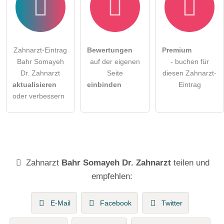
Zahnarzt-Eintrag
Bewertungen
Premium
Bahr Somayeh
auf der eigenen
- buchen für
Dr. Zahnarzt
Seite
diesen Zahnarzt-
aktualisieren
einbinden
Eintrag
oder verbessern
Zahnarzt
Bahr Somayeh Dr. Zahnarzt
teilen und
empfehlen:
E-Mail
Facebook
Twitter