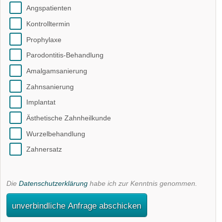
Angspatienten
Kontrolltermin
Prophylaxe
Parodontitis-Behandlung
Amalgamsanierung
Zahnsanierung
Implantat
Ästhetische Zahnheilkunde
Wurzelbehandlung
Zahnersatz
Die
Datenschutzerklärung
habe ich zur Kenntnis genommen.
unverbindliche Anfrage abschicken