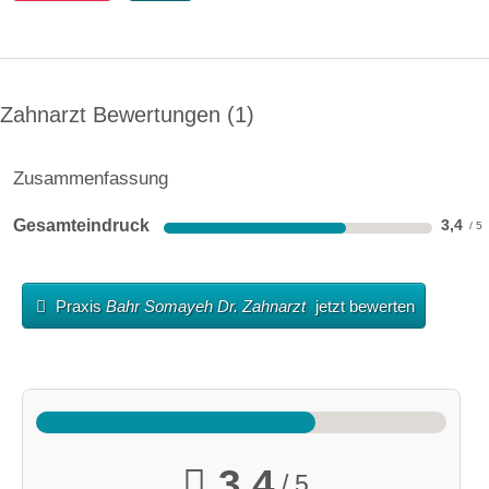
Zahnarzt Bewertungen
1
Zusammenfassung
Gesamteindruck
3,4
Praxis
Bahr Somayeh Dr. Zahnarzt
jetzt bewerten
3,4
/ 5