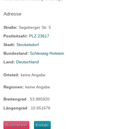
Adresse
Straße:
Segeberger Str. 5
Postleitzahl:
PLZ 23617
Stadt:
Stockelsdorf
Bundesland:
Schleswig-Holstein
Land:
Deutschland
Ortsteil:
keine Angabe
Regionen:
keine Angabe
Breitengrad
:
53.885920
Längengrad
:
10.651676
Routenplaner
Kontakt