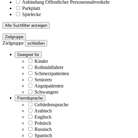
Anbindung Öffentlicher Personennahverkehr
Parkplatz
Spielecke
Alle Suchfilter anzeigen
Zielgruppe
Zielgruppe
schließen
Geeignet für
Kinder
Rollstuhlfahrer
Schmerzpatienten
Senioren
Angstpatienten
Schwangere
Fremdsprache
Gebärdensprache
Arabisch
Englisch
Polnisch
Russisch
Spanisch