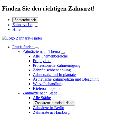
Finden Sie den richtigen Zahnarzt!
Barrierefreiheit
Zahnarzt Login
Hilfe
Praxis finden
Zahnärzte nach Thema
Alle Themenbereiche
Prophylaxe
Professionelle Zahnreinigung
Zahnfleischbehandlung
Zahnersatz und Implantate
Ästhetische Zahnmedizin und Bleaching
Wurzelbehandlung
Kieferorthopädie
Zahnärzte nach Stadt
Alle Städte
Zahnärzte in meiner Nähe
Zahnärzte in Berlin
Zahnärzte in Hamburg