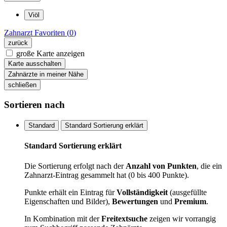
Viöl
Zahnarzt
Favoriten (
0
)
zurück
große Karte anzeigen
Karte ausschalten
Zahnärzte in meiner Nähe
schließen
Sortieren nach
Standard
Standard Sortierung erklärt
Standard Sortierung erklärt
Die Sortierung erfolgt nach der
Anzahl von Punkten
, die ein
Zahnarzt-Eintrag gesammelt hat (0 bis 400 Punkte).
Punkte erhält ein Eintrag für
Vollständigkeit
(ausgefüllte
Eigenschaften und Bilder),
Bewertungen
und
Premium
.
In Kombination mit der
Freitextsuche
zeigen wir vorrangig