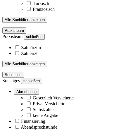
Türkisch
Französisch
Alle Suchfilter anzeigen
Praxisteam
Praxisteam
schließen
Zahnärztin
Zahnarzt
Alle Suchfilter anzeigen
Sonstiges
Sonstiges
schließen
Abrechnung
Gesetzlich Versicherte
Privat Versicherte
Selbstzahler
keine Angabe
Finanzierung
Abendsprechstunde