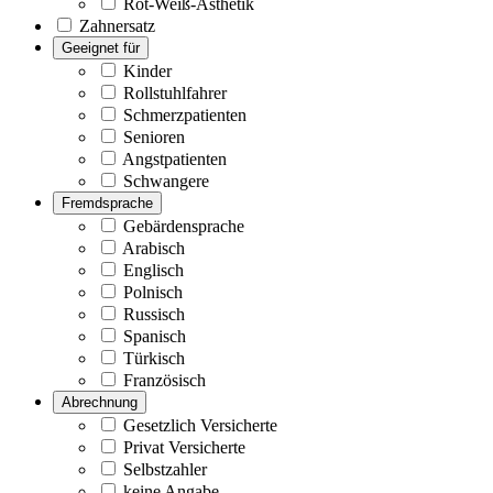
Rot-Weiß-Ästhetik
Zahnersatz
Geeignet für
Kinder
Rollstuhlfahrer
Schmerzpatienten
Senioren
Angstpatienten
Schwangere
Fremdsprache
Gebärdensprache
Arabisch
Englisch
Polnisch
Russisch
Spanisch
Türkisch
Französisch
Abrechnung
Gesetzlich Versicherte
Privat Versicherte
Selbstzahler
keine Angabe