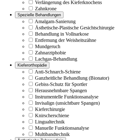
Verlängerung des Kieferknochens
Zahnkrone
Spezielle Behandlungen
Amalgam-Sanierung
Ästhetische-Plastische Gesichtschirurgie
Behandlung in Vollnarkose
Entfernung der Weisheitszähne
Mundgeruch
Zahnarztphobie
Lachgas-Behandlung
Kieferorthopädie
Anti-Schnarch-Schiene
Ganzheitliche Behandlung (Bionator)
Gebiss-Schutz für Sportler
Herausnehmbare Spangen
Instrumentelle Funktionsanalyse
Invisalign (unsichtbare Spangen)
Kieferchirurgie
Knirscherschiene
Lingualtechnik
Manuelle Funktionsanalyse
Multibandtechnik