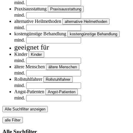
mind.
Praxisausstattung
Praxisausstattung
mind.
alternative Heilmethoden
alternative Heilmethoden
mind.
kostengünstige Behandlung
kostengünstige Behandlung
mind.
geeignet für
Kinder
Kinder
mind.
ältere Menschen
ältere Menschen
mind.
Rollstuhlfahrer
Rollstuhlfahrer
mind.
Angst-Patienten
Angst-Patienten
mind.
Alle Suchfilter anzeigen
alle Filter
Alle Suchfilter