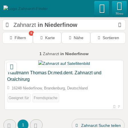
Menu
Zahnarzt
in Niederfinow
0
Filtern
Karte
Nähe
Sortieren
1
Zahnarzt
in Niederfinow
Trautmann Thomas Dr.med.dent. Zahnarzt und
Oralchirurg
16248 Niederfinow, Brandenburg, Deutschland
Geeignet für
Fremdsprache
7
1
Zahnarzt Suche teilen