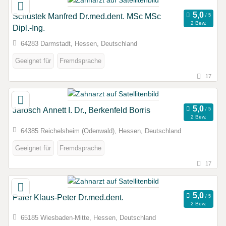
Schustek Manfred Dr.med.dent. MSc MSc
2 Bew.
Dipl.-Ing.
64283 Darmstadt, Hessen, Deutschland
Geeignet für
Fremdsprache
17
Jarosch Annett I. Dr., Berkenfeld Borris
2 Bew.
64385 Reichelsheim (Odenwald), Hessen, Deutschland
Geeignet für
Fremdsprache
17
Paier Klaus-Peter Dr.med.dent.
2 Bew.
65185 Wiesbaden-Mitte, Hessen, Deutschland