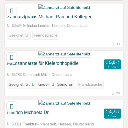
Zahnarztpraxis Michael Rau und Kollegen
63584 Gründau-Lieblos, Hessen, Deutschland
Geeignet für
Fremdsprache
33
Fachzahnärzte für Kieferorthopädie
1 Bew.
64283 Darmstadt-Mitte, Deutschland
Geeignet für:
Kinder
Senioren
Fremdsprache
33
Hettrich Michaela Dr.
1 Bew.
60311 Frankfurt-Innenstadt, Hessen, Deutschland