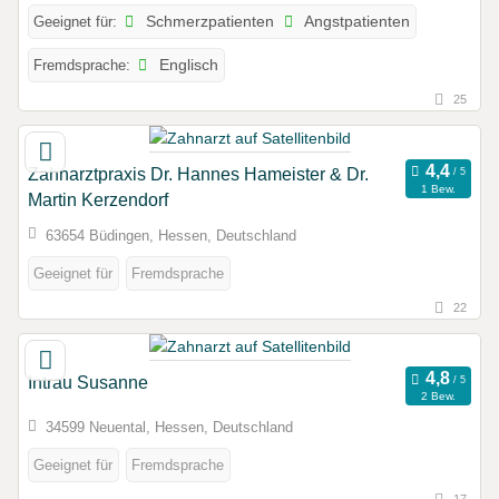
Geeignet für:
Schmerzpatienten
Angstpatienten
Fremdsprache:
Englisch
25
Zahnarztpraxis Dr. Hannes Hameister & Dr.
1 Bew.
Martin Kerzendorf
63654 Büdingen, Hessen, Deutschland
Geeignet für
Fremdsprache
22
Intrau Susanne
2 Bew.
34599 Neuental, Hessen, Deutschland
Geeignet für
Fremdsprache
17