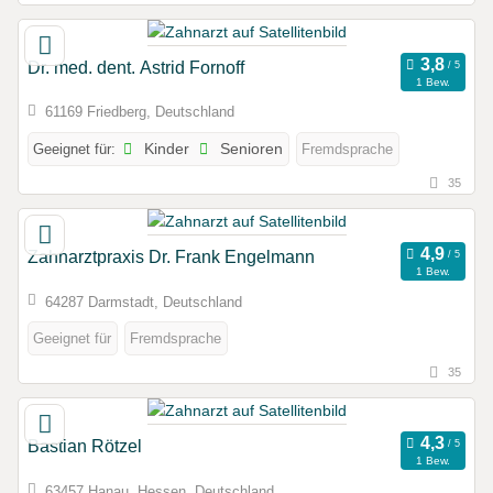
Dr. med. dent. Astrid Fornoff
1 Bew.
61169 Friedberg, Deutschland
Geeignet für:
Kinder
Senioren
Fremdsprache
35
Zahnarztpraxis Dr. Frank Engelmann
1 Bew.
64287 Darmstadt, Deutschland
Geeignet für
Fremdsprache
35
Bastian Rötzel
1 Bew.
63457 Hanau, Hessen, Deutschland