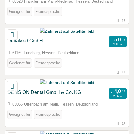
60528 Frankfurt am Main-Niederrad, Hessen, Deutschland
Geeignet für
Fremdsprache
17
DeltaMed GmbH
2 Bew.
61169 Friedberg, Hessen, Deutschland
Geeignet für
Fremdsprache
17
DENSION Dental GmbH & Co. KG
2 Bew.
63065 Offenbach am Main, Hessen, Deutschland
Geeignet für
Fremdsprache
17