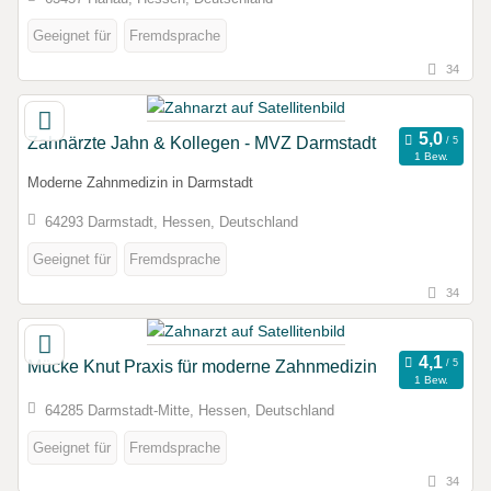
Geeignet für
Fremdsprache
34
Zahnärzte Jahn & Kollegen - MVZ Darmstadt
1 Bew.
Moderne Zahnmedizin in Darmstadt
64293 Darmstadt, Hessen, Deutschland
Geeignet für
Fremdsprache
34
Mücke Knut Praxis für moderne Zahnmedizin
1 Bew.
64285 Darmstadt-Mitte, Hessen, Deutschland
Geeignet für
Fremdsprache
34