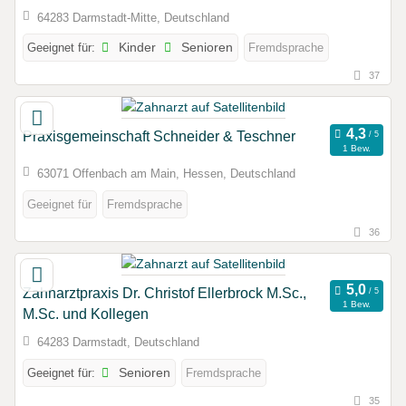
64283 Darmstadt-Mitte, Deutschland
Geeignet für:
Kinder
Senioren
Fremdsprache
37
Praxisgemeinschaft Schneider & Teschner
1 Bew.
63071 Offenbach am Main, Hessen, Deutschland
Geeignet für
Fremdsprache
36
Zahnarztpraxis Dr. Christof Ellerbrock M.Sc.,
1 Bew.
M.Sc. und Kollegen
64283 Darmstadt, Deutschland
Geeignet für:
Senioren
Fremdsprache
35