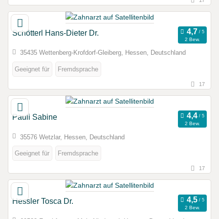
Schötterl Hans-Dieter Dr.
2 Bew.
35435 Wettenberg-Krofdorf-Gleiberg, Hessen, Deutschland
Geeignet für
Fremdsprache
17
Pauli Sabine
2 Bew.
35576 Wetzlar, Hessen, Deutschland
Geeignet für
Fremdsprache
17
Hessler Tosca Dr.
2 Bew.