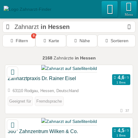
Menu
Zahnarzt
in Hessen
0
Filtern
Karte
Nähe
Sortieren
2168
Zahnärzte
in Hessen
Zahnarztpraxis Dr. Rainer Eisel
1 Bew.
63110 Rodgau, Hessen, Deutschland
Geeignet für
Fremdsprache
37
360° Zahnzentrum Wilken & Co.
1 Bew.