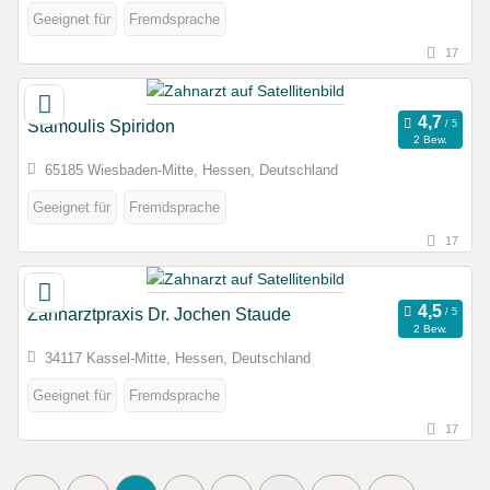
Geeignet für
Fremdsprache
17
Stamoulis Spiridon
2 Bew.
65185 Wiesbaden-Mitte, Hessen, Deutschland
Geeignet für
Fremdsprache
17
Zahnarztpraxis Dr. Jochen Staude
2 Bew.
34117 Kassel-Mitte, Hessen, Deutschland
Geeignet für
Fremdsprache
17