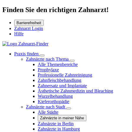
Finden Sie den richtigen Zahnarzt!
Barrierefreiheit
Zahnarzt Login
Hilfe
Praxis finden
Zahnärzte nach Thema
Alle Themenbereiche
Prophylaxe
Professionelle Zahnreinigung
Zahnfleischbehandlung
Zahnersatz und Implantate
Ästhetische Zahnmedizin und Bleaching
Wurzelbehandlung
Kieferorthopädie
Zahnärzte nach Stadt
Alle Städte
Zahnärzte in meiner Nähe
Zahnärzte in Berlin
Zahnärzte in Hamburg