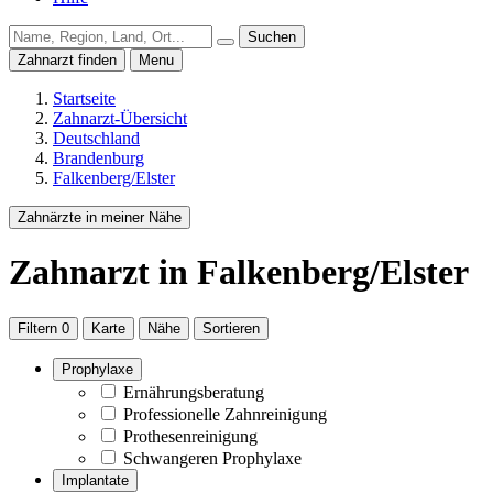
Suchen
Zahnarzt finden
Menu
Startseite
Zahnarzt-Übersicht
Deutschland
Brandenburg
Falkenberg/Elster
Zahnärzte in meiner Nähe
Zahnarzt
in Falkenberg/Elster
Filtern
0
Karte
Nähe
Sortieren
Prophylaxe
Ernährungsberatung
Professionelle Zahnreinigung
Prothesenreinigung
Schwangeren Prophylaxe
Implantate