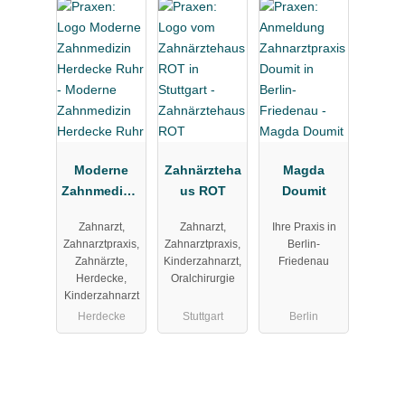
Moderne
Zahnärzteha
Magda
Zahnmedizin
us ROT
Doumit
Herdecke
Zahnarzt,
Zahnarzt,
Ihre Praxis in
Ruhr
Zahnarztpraxis,
Zahnarztpraxis,
Berlin-
Zahnärzte,
Kinderzahnarzt,
Friedenau
Herdecke,
Oralchirurgie
Kinderzahnarzt
Herdecke
Stuttgart
Berlin