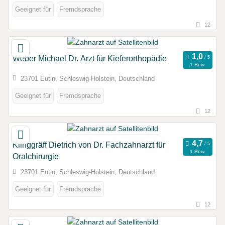
Geeignet für
Fremdsprache
12
Weber Michael Dr. Arzt für Kieferorthopädie
1 Bew.
23701 Eutin, Schleswig-Holstein, Deutschland
Geeignet für
Fremdsprache
12
Klinggräff Dietrich von Dr. Fachzahnarzt für
1 Bew.
Oralchirurgie
23701 Eutin, Schleswig-Holstein, Deutschland
Geeignet für
Fremdsprache
12