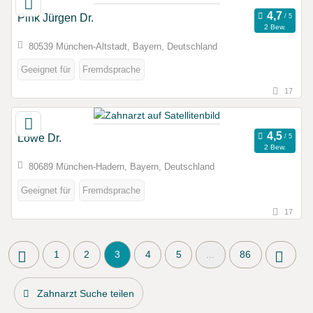
Pink Jürgen Dr.
2 Bew.
80539 München-Altstadt, Bayern, Deutschland
Geeignet für
Fremdsprache
17
Löwe Dr.
2 Bew.
80689 München-Hadern, Bayern, Deutschland
Geeignet für
Fremdsprache
17
1
2
3
4
5
...
86
Zahnarzt Suche teilen