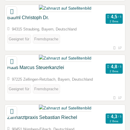
Bäuml Christoph Dr.
2 Bew.
94315 Straubing, Bayern, Deutschland
Geeignet für
Fremdsprache
17
Haas Marcus Steuerkanzlei
2 Bew.
97225 Zellingen-Retzbach, Bayern, Deutschland
Geeignet für
Fremdsprache
17
Zahnarztpraxis Sebastian Riechel
2 Bew.
90451 Nürnberg-Eibach, Deutschland