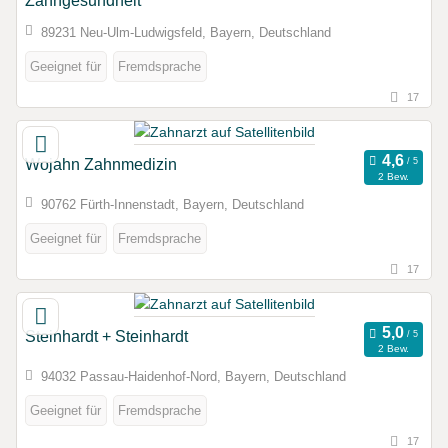
Zahngesundheit
89231 Neu-Ulm-Ludwigsfeld, Bayern, Deutschland
Geeignet für
Fremdsprache
17
Wojahn Zahnmedizin
2 Bew.
90762 Fürth-Innenstadt, Bayern, Deutschland
Geeignet für
Fremdsprache
17
Steinhardt + Steinhardt
2 Bew.
94032 Passau-Haidenhof-Nord, Bayern, Deutschland
Geeignet für
Fremdsprache
17