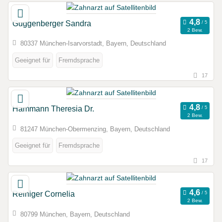
Guggenberger Sandra
2 Bew.
80337 München-Isarvorstadt, Bayern, Deutschland
Geeignet für
Fremdsprache
17
Hammann Theresia Dr.
2 Bew.
81247 München-Obermenzing, Bayern, Deutschland
Geeignet für
Fremdsprache
17
Reiniger Cornelia
2 Bew.
80799 München, Bayern, Deutschland