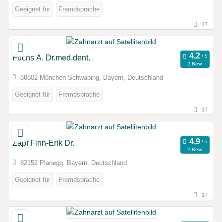
Geeignet für
Fremdsprache
17
Fuchs A. Dr.med.dent.
2 Bew.
80802 München-Schwabing, Bayern, Deutschland
Geeignet für
Fremdsprache
17
Zapf Finn-Erik Dr.
2 Bew.
82152 Planegg, Bayern, Deutschland
Geeignet für
Fremdsprache
17