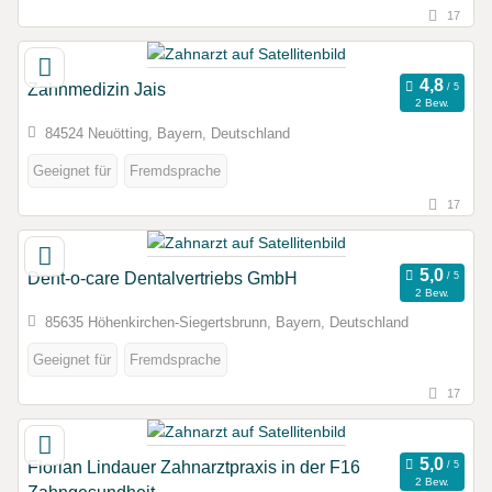
17
Zahnmedizin Jais
2 Bew.
84524 Neuötting, Bayern, Deutschland
Geeignet für
Fremdsprache
17
Dent-o-care Dentalvertriebs GmbH
2 Bew.
85635 Höhenkirchen-Siegertsbrunn, Bayern, Deutschland
Geeignet für
Fremdsprache
17
Florian Lindauer Zahnarztpraxis in der F16
2 Bew.