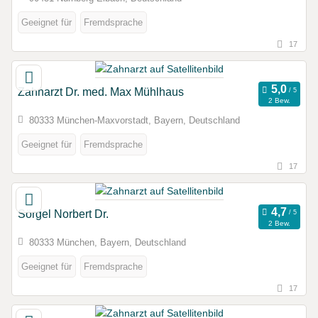
Geeignet für
Fremdsprache
17
Zahnarzt Dr. med. Max Mühlhaus
2 Bew.
80333 München-Maxvorstadt, Bayern, Deutschland
Geeignet für
Fremdsprache
17
Sörgel Norbert Dr.
2 Bew.
80333 München, Bayern, Deutschland
Geeignet für
Fremdsprache
17