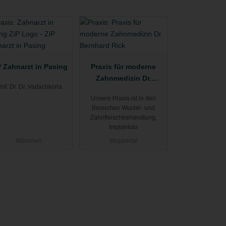
P Zahnarzt in Pasing
Praxis für moderne
Zahnmedizin Dr.
rof. Dr. Dr. Vadachkoria
Bernhard Rick
Unsere Praxis ist in den
Bereichen Wurzel- und
Zahnfleischbehandlung,
Implantolo
München
Wuppertal