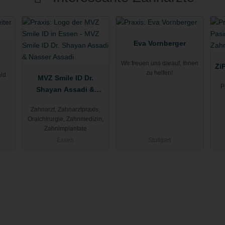
Eva Vornberger
Wir freuen uns darauf, Ihnen
Zi
zu helfen!
ld
MVZ Smile ID Dr.
P
Shayan Assadi &
Nasser Assadi
Zahnarzt, Zahnarztpraxis,
Oralchirurgie, Zahnmedizin,
Zahnimplantate
Essen
Stuttgart