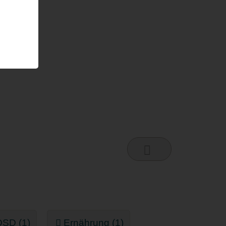
DSD (1)
Ernährung (1)