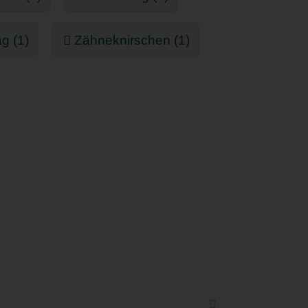
g (1)
Zähneknirschen (1)