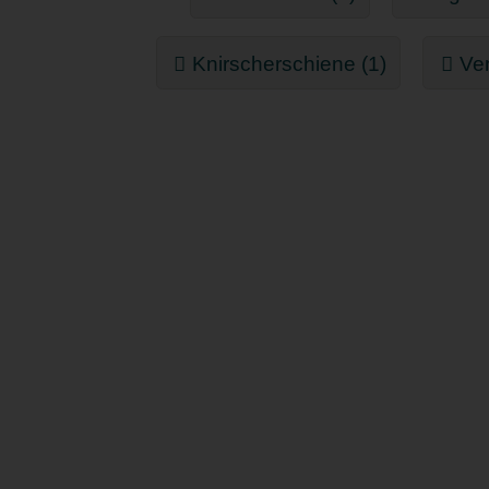
Knirscherschiene (1)
Ven