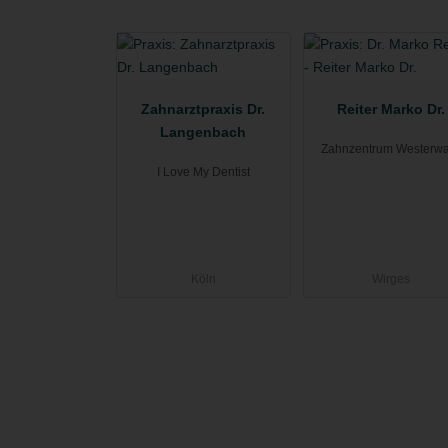
Zahnarztpraxis Dr.
Reiter Marko Dr.
Langenbach
Zahnzentrum Westerwa
I Love My Dentist
Köln
Wirges