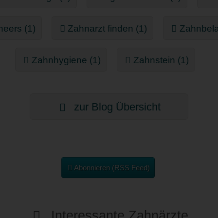
eers (1)
Zahnarzt finden (1)
Zahnbela
Zahnhygiene (1)
Zahnstein (1)
zur Blog Übersicht
Abonnieren (RSS Feed)
Interessante Zahnärzte