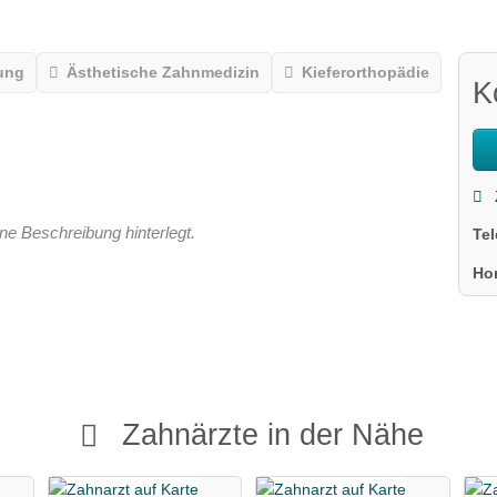
ung
Ästhetische Zahnmedizin
Kieferorthopädie
K
ne Beschreibung hinterlegt.
Te
Ho
Zahnärzte in der Nähe