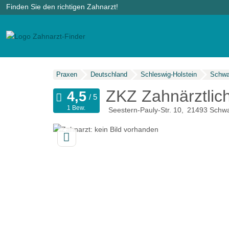
Finden Sie den richtigen Zahnarzt!
Praxen
Deutschland
Schleswig-Holstein
Schwa
ZKZ Zahnärztlic
1 Bew.
Seestern-Pauly-Str. 10
21493
Schw