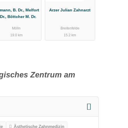
mann, B. Dr., Melfort
Arzer Julian Zahnarzt
 Dr., Böttcher M. Dr.
Mölln
Breitenfelde
19.0 km
15.2 km
rgisches Zentrum am
ie
Ästhetische Zahnmedizin