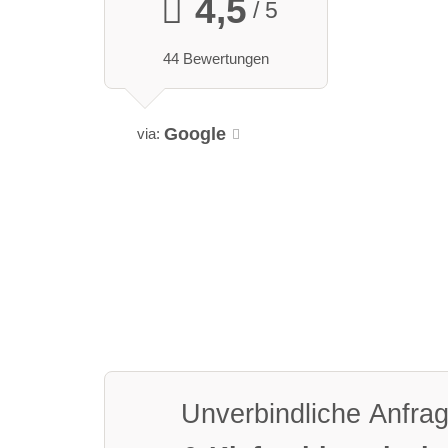
4,5
/ 5
44 Bewertungen
Google
via:
Unverbindliche Anfra