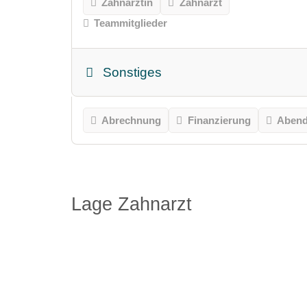
Zahnärztin
Zahnarzt
Teammitglieder
Sonstiges
Abrechnung
Finanzierung
Abend
Lage Zahnarzt