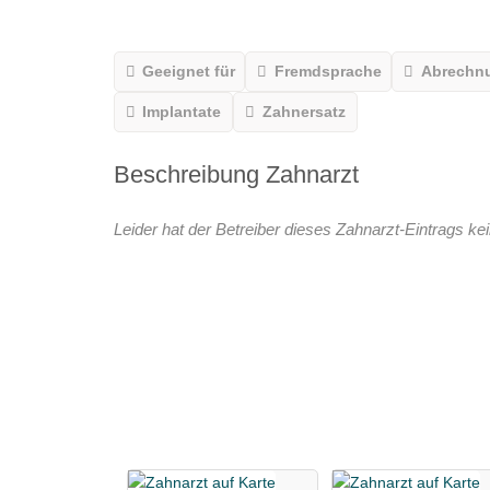
Geeignet für
Fremdsprache
Abrechn
Implantate
Zahnersatz
Beschreibung Zahnarzt
Leider hat der Betreiber dieses Zahnarzt-Eintrags kei