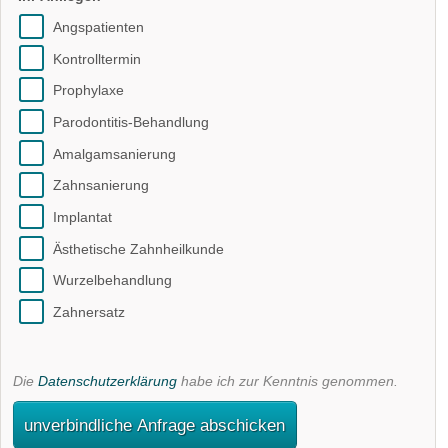
Angspatienten
Kontrolltermin
Prophylaxe
Parodontitis-Behandlung
Amalgamsanierung
Zahnsanierung
Implantat
Ästhetische Zahnheilkunde
Wurzelbehandlung
Zahnersatz
Die
Datenschutzerklärung
habe ich zur Kenntnis genommen.
unverbindliche Anfrage abschicken