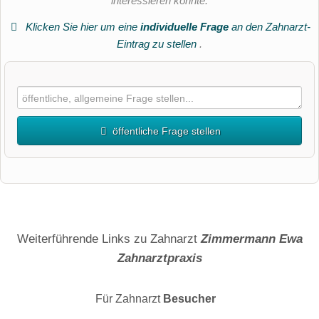
interessieren könnte.
Klicken Sie hier um eine
individuelle Frage
an den Zahnarzt-
Eintrag zu stellen
.
öffentliche Frage stellen
Vorname
Name
Weiterführende Links zu Zahnarzt
Zimmermann Ewa
Zahnarztpraxis
E-Mail-Adresse (wird nicht veröffentlicht)
Für Zahnarzt
Besucher