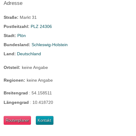
Adresse
Straße:
Markt 31
Postleitzahl:
PLZ 24306
Stadt:
Plön
Bundesland:
Schleswig-Holstein
Land:
Deutschland
Ortsteil:
keine Angabe
Regionen:
keine Angabe
Breitengrad
:
54.158511
Längengrad
:
10.418720
Routenplaner
Kontakt