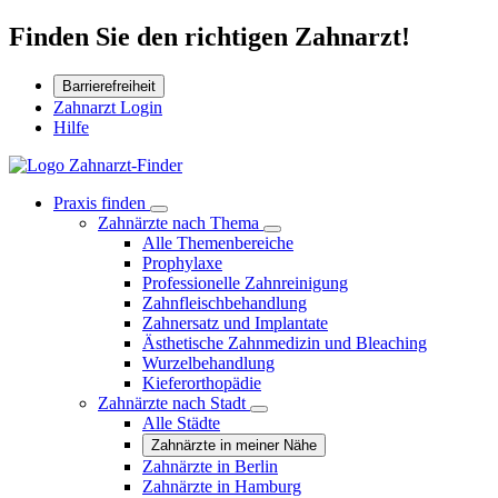
Finden Sie den richtigen Zahnarzt!
Barrierefreiheit
Zahnarzt Login
Hilfe
Praxis finden
Zahnärzte nach Thema
Alle Themenbereiche
Prophylaxe
Professionelle Zahnreinigung
Zahnfleischbehandlung
Zahnersatz und Implantate
Ästhetische Zahnmedizin und Bleaching
Wurzelbehandlung
Kieferorthopädie
Zahnärzte nach Stadt
Alle Städte
Zahnärzte in meiner Nähe
Zahnärzte in Berlin
Zahnärzte in Hamburg