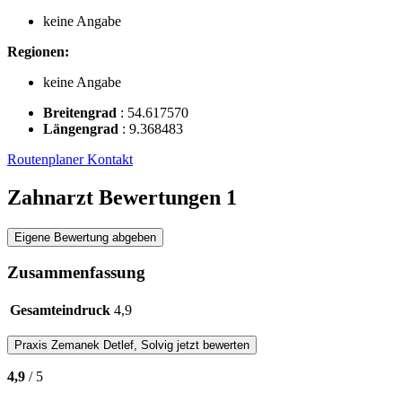
keine Angabe
Regionen:
keine Angabe
Breitengrad
:
54.617570
Längengrad
:
9.368483
Routenplaner
Kontakt
Zahnarzt Bewertungen
1
Eigene Bewertung abgeben
Zusammenfassung
Gesamteindruck
4,9
Praxis
Zemanek Detlef, Solvig
jetzt bewerten
4,9
/ 5