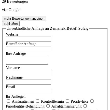
29 Bewertungen
via:
Google
mehr Bewertungen anzeigen
schließen
Unverbindliche Anfrage an
Zemanek Detlef, Solvig
Website
Betreff der Anfrage
Ihre Anfrage
Vorname
Nachname
Email
Ihr Anliegen
Angspatienten
Kontrolltermin
Prophylaxe
Parodontitis-Behandlung
Amalgamsanierung