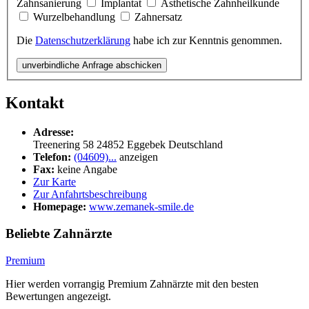
Zahnsanierung
Implantat
Ästhetische Zahnheilkunde
Wurzelbehandlung
Zahnersatz
Die
Datenschutzerklärung
habe ich zur Kenntnis genommen.
unverbindliche Anfrage abschicken
Kontakt
Adresse:
Treenering 58
24852
Eggebek
Deutschland
Telefon:
(04609)...
anzeigen
Fax:
keine Angabe
Zur Karte
Zur Anfahrtsbeschreibung
Homepage:
www.zemanek-smile.de
Beliebte Zahnärzte
Premium
Hier werden vorrangig Premium Zahnärzte mit den besten
Bewertungen angezeigt.