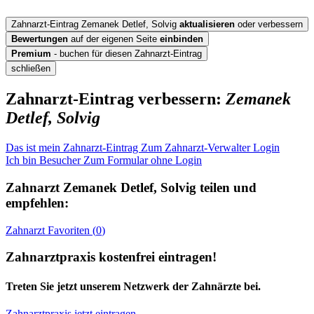
Zahnarzt-Eintrag Zemanek Detlef, Solvig
aktualisieren
oder verbessern
Bewertungen
auf der eigenen Seite
einbinden
Premium
- buchen für diesen Zahnarzt-Eintrag
schließen
Zahnarzt-Eintrag verbessern:
Zemanek
Detlef, Solvig
Das ist mein Zahnarzt-Eintrag
Zum Zahnarzt-Verwalter Login
Ich bin Besucher
Zum Formular ohne Login
Zahnarzt
Zemanek Detlef, Solvig
teilen und
empfehlen:
Zahnarzt
Favoriten (
0
)
Zahnarztpraxis kostenfrei eintragen!
Treten Sie jetzt unserem Netzwerk der Zahnärzte bei.
Zahnarztpraxis jetzt eintragen