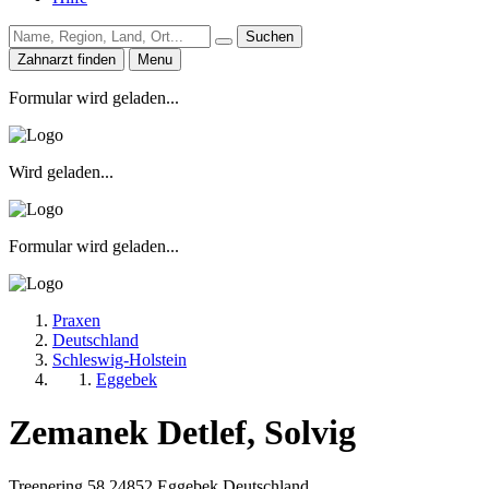
Suchen
Zahnarzt finden
Menu
Formular wird geladen...
Wird geladen...
Formular wird geladen...
Praxen
Deutschland
Schleswig-Holstein
Eggebek
Zemanek Detlef, Solvig
Treenering 58
24852
Eggebek
Deutschland