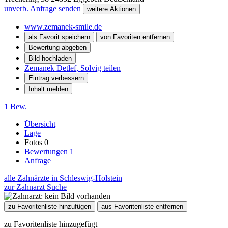
unverb. Anfrage senden
weitere Aktionen
www.zemanek-smile.de
als Favorit speichern
von Favoriten entfernen
Bewertung abgeben
Bild hochladen
Zemanek Detlef, Solvig teilen
Eintrag verbessern
Inhalt melden
1 Bew.
Übersicht
Lage
Fotos
0
Bewertungen
1
Anfrage
alle Zahnärzte in Schleswig-Holstein
zur Zahnarzt Suche
zu Favoritenliste hinzufügen
aus Favoritenliste entfernen
zu Favoritenliste hinzugefügt