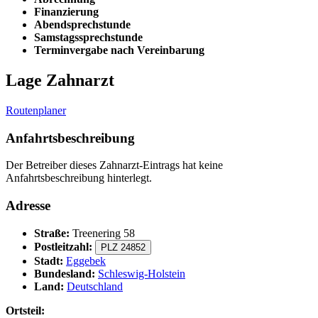
Finanzierung
Abendsprechstunde
Samstagssprechstunde
Terminvergabe nach Vereinbarung
Lage Zahnarzt
Routenplaner
Anfahrtsbeschreibung
Der Betreiber dieses Zahnarzt-Eintrags hat keine
Anfahrtsbeschreibung hinterlegt.
Adresse
Straße:
Treenering 58
Postleitzahl:
PLZ 24852
Stadt:
Eggebek
Bundesland:
Schleswig-Holstein
Land:
Deutschland
Ortsteil: