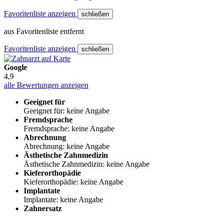
Favoritenliste anzeigen
schließen
aus Favoritenliste entfernt
Favoritenliste anzeigen
schließen
Google
4,9
alle Bewertungen anzeigen
Geeignet für
Geeignet für: keine Angabe
Fremdsprache
Fremdsprache: keine Angabe
Abrechnung
Abrechnung: keine Angabe
Ästhetische Zahnmedizin
Ästhetische Zahnmedizin: keine Angabe
Kieferorthopädie
Kieferorthopädie: keine Angabe
Implantate
Implantate: keine Angabe
Zahnersatz