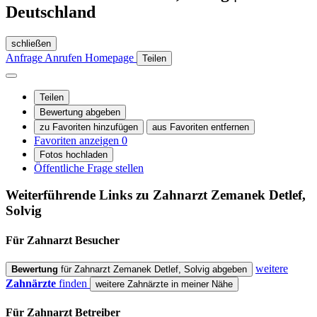
Deutschland
schließen
Anfrage
Anrufen
Homepage
Teilen
Teilen
Bewertung abgeben
zu Favoriten hinzufügen
aus Favoriten entfernen
Favoriten anzeigen
0
Fotos hochladen
Öffentliche Frage stellen
Weiterführende Links zu Zahnarzt
Zemanek Detlef,
Solvig
Für Zahnarzt
Besucher
weitere
Bewertung
für Zahnarzt Zemanek Detlef, Solvig abgeben
Zahnärzte
finden
weitere Zahnärzte in meiner Nähe
Für Zahnarzt
Betreiber