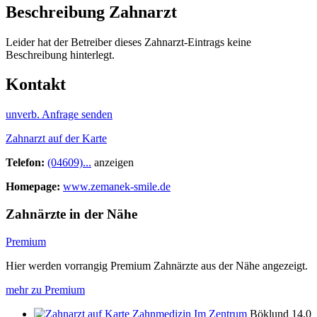
Beschreibung Zahnarzt
Leider hat der Betreiber dieses Zahnarzt-Eintrags keine
Beschreibung hinterlegt.
Kontakt
unverb. Anfrage senden
Zahnarzt auf der Karte
Telefon:
(04609)...
anzeigen
Homepage:
www.zemanek-smile.de
Zahnärzte in der Nähe
Premium
Hier werden vorrangig Premium Zahnärzte aus der Nähe angezeigt.
mehr zu Premium
Zahnmedizin Im Zentrum
Böklund
14.0