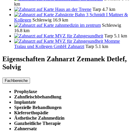
km
Haus an der Treene
Tarp
4.7 km
Zahnärzte Bahn 3 Schmidt I Mattner &
Kollegen
Schleswig
16.9 km
zahnmedizin im zentrum
Schleswig
16.8 km
MVZ für Zahngesundheit
Tarp
5.1 km
MVZ für Zahngesundheit Momme
Tralau und Kollegen GmbH Zahnarzt
Tarp
5.1 km
Eigenschaften Zahnarzt
Zemanek Detlef,
Solvig
Fachbereiche
Prophylaxe
Zahnfleischbehandlung
Implantate
Spezielle Behandlungen
Kieferorthopädie
Ästhetische Zahnmedizin
Ganzheitliche Therapie
Zahnersatz