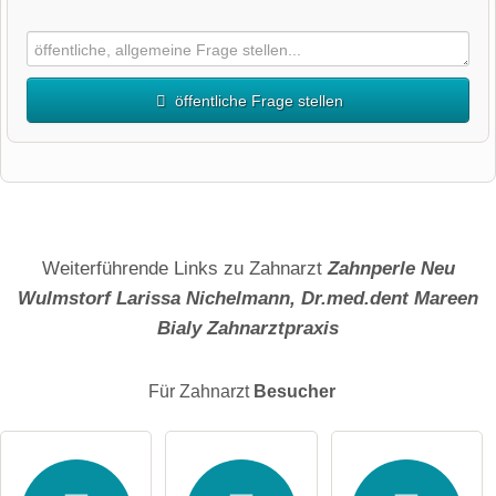
öffentliche Frage stellen
Vorname
Name
Weiterführende Links zu Zahnarzt
Zahnperle Neu
Wulmstorf Larissa Nichelmann, Dr.med.dent Mareen
Bialy Zahnarztpraxis
E-Mail-Adresse (wird nicht veröffentlicht)
Für Zahnarzt
Besucher
Hiermit akzeptiere ich die
AGB
.