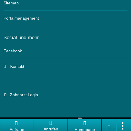
Sitemap
Portalmanagement
Social und mehr
Facebook
Kontakt
Zahnarzt Login
Branchenportal Software made in Germany
Anrufen
Anfrage
Homepage
Aktuelle Version: 14.13.0