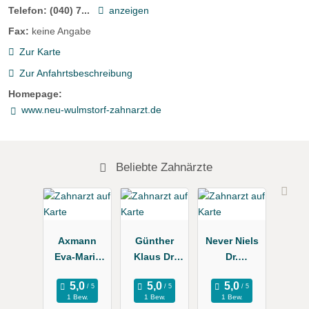
Telefon:
(040) 7...
anzeigen
Fax:
keine Angabe
Zur Karte
Zur Anfahrtsbeschreibung
Homepage:
www.neu-wulmstorf-zahnarzt.de
Beliebte Zahnärzte
Axmann
Günther
Never Niels
Eva-Maria
Klaus Dr.
Dr.
Dr.
Zahnarztpra
Zahnarztpra
Zahnärztin
xis
xis
1 Bew.
1 Bew.
1 Bew.