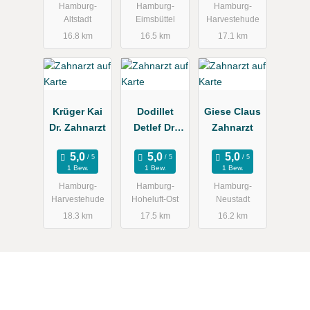
Hamburg-
Hamburg-
Hamburg-
Altstadt
Eimsbüttel
Harvestehude
16.8 km
16.5 km
17.1 km
Krüger Kai
Dodillet
Giese Claus
Dr. Zahnarzt
Detlef Dr.
Zahnarzt
Zahnarzt
1 Bew.
1 Bew.
1 Bew.
Hamburg-
Hamburg-
Hamburg-
Harvestehude
Hoheluft-Ost
Neustadt
18.3 km
17.5 km
16.2 km