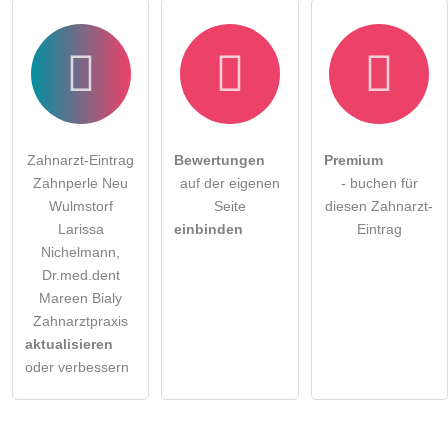
Zahnarzt-Eintrag
Bewertungen
Premium
Zahnperle Neu
auf der eigenen
- buchen für
Wulmstorf
Seite
diesen Zahnarzt-
Larissa
einbinden
Eintrag
Nichelmann,
Dr.med.dent
Mareen Bialy
Zahnarztpraxis
aktualisieren
oder verbessern