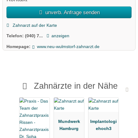
unverb. Anfrage senden
Zahnarzt auf der Karte
Telefon:
(040) 7...
anzeigen
Homepage:
www.neu-wulmstorf-zahnarzt.de
Zahnärzte in der Nähe
Mundwerk
Implantologi
Hamburg
ehoch3