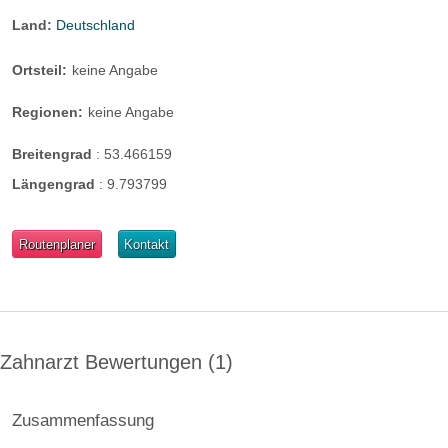
Land:
Deutschland
Ortsteil:
keine Angabe
Regionen:
keine Angabe
Breitengrad
:
53.466159
Längengrad
:
9.793799
Routenplaner
Kontakt
Zahnarzt Bewertungen
1
Zusammenfassung