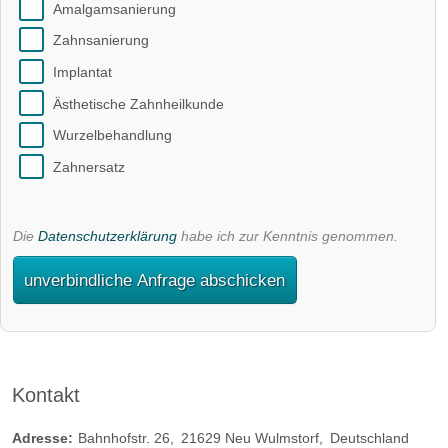
Amalgamsanierung
Zahnsanierung
Implantat
Ästhetische Zahnheilkunde
Wurzelbehandlung
Zahnersatz
Die
Datenschutzerklärung
habe ich zur Kenntnis genommen.
unverbindliche Anfrage abschicken
Kontakt
Adresse:
Bahnhofstr. 26
21629
Neu Wulmstorf
Deutschland