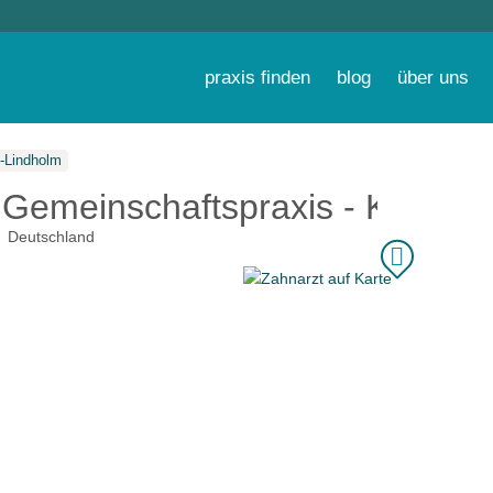
praxis finden
blog
über uns
-Lindholm
 Gemeinschaftspraxis - Karl-Jos
Deutschland