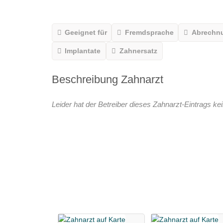
Geeignet für
Fremdsprache
Abrechn
Implantate
Zahnersatz
Beschreibung Zahnarzt
Leider hat der Betreiber dieses Zahnarzt-Eintrags kei