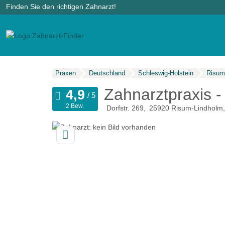
Finden Sie den richtigen Zahnarzt!
Praxen
Deutschland
Schleswig-Holstein
Risum
Zahnarztpraxis -
2 Bew.
Dorfstr. 269
25920
Risum-Lindholm