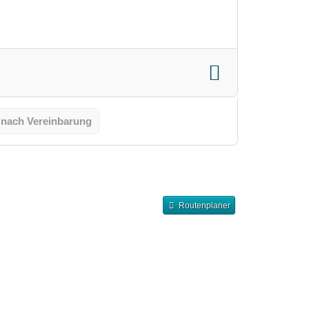
 nach Vereinbarung
Routenplaner