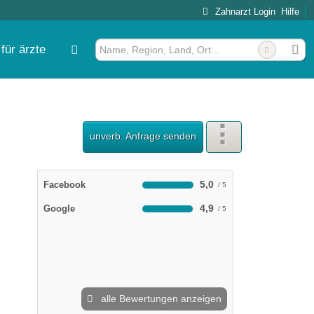
Zahnarzt Login
Hilfe
für ärzte
ef Austrup u. Dr. Christian Dre
unverb. Anfrage senden
5,0
Facebook
4,9
Google
alle Bewertungen anzeigen