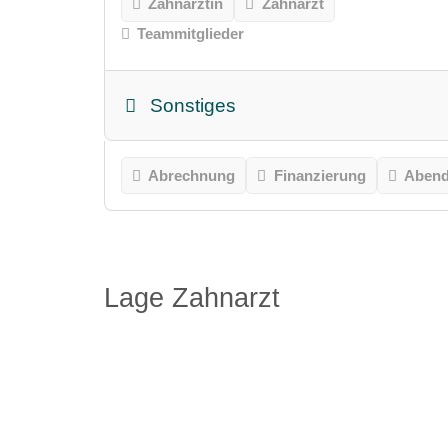
Zahnärztin
Zahnarzt
Teammitglieder
Sonstiges
Abrechnung
Finanzierung
Abend
Lage Zahnarzt