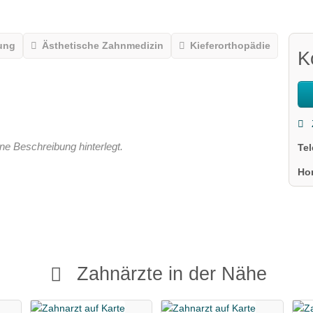
ung
Ästhetische Zahnmedizin
Kieferorthopädie
K
ne Beschreibung hinterlegt.
Te
Ho
Zahnärzte in der Nähe