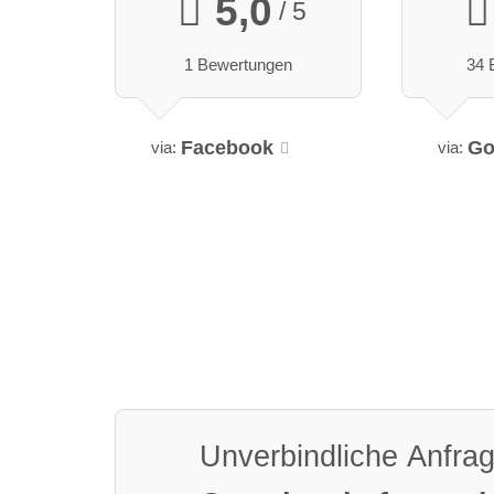
5,0
/ 5
1 Bewertungen
34 
Facebook
Go
via:
via:
Unverbindliche Anfra