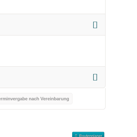
erminvergabe nach Vereinbarung
Routenplaner