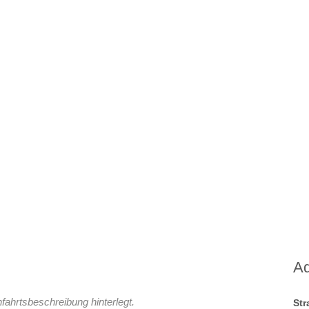
A
fahrtsbeschreibung hinterlegt.
St