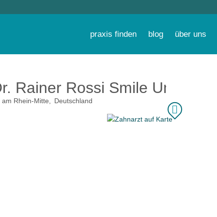
praxis finden
blog
über uns
Dr. Rainer Rossi Smile Unite
 am Rhein-Mitte
Deutschland