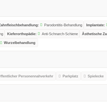
Zahnfleischbehandlung:
Parodontitis-Behandlung
Implantate:
ng
Kieferorthopädie:
Anti-Schnarch-Schiene
Ästhetische Z
Wurzelbehandlung
ffentlicher Personennahverkehr
Parkplatz
Spielecke