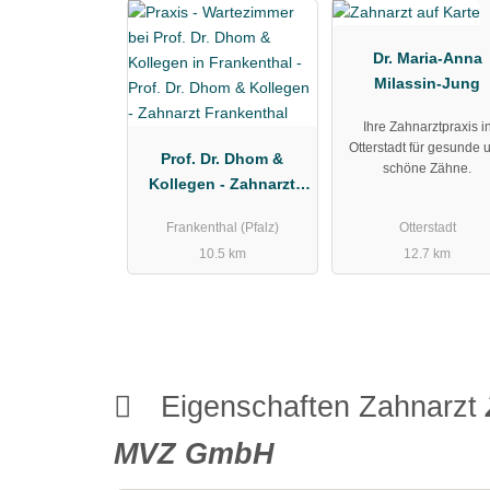
Dr. Maria-Anna
Milassin-Jung
Ihre Zahnarztpraxis i
Otterstadt für gesunde 
Prof. Dr. Dhom &
schöne Zähne.
Kollegen - Zahnarzt
Frankenthal
Frankenthal (Pfalz)
Otterstadt
10.5 km
12.7 km
Eigenschaften Zahnarzt
MVZ GmbH