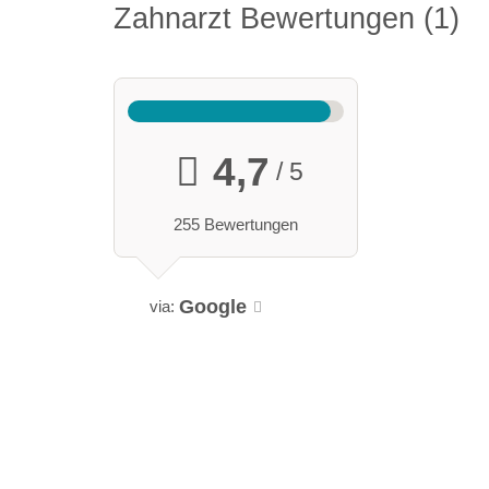
Zahnarzt Bewertungen
1
4,7
/ 5
255 Bewertungen
Google
via: