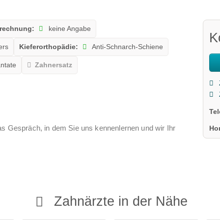
rechnung:
keine Angabe
K
ers
Kieferorthopädie:
Anti-Schnarch-Schiene
ntate
Zahnersatz
Te
das Gespräch, in dem Sie uns kennenlernen und wir Ihr
Ho
Zahnärzte in der Nähe