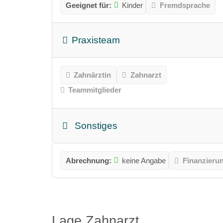
Geeignet für:
Kinder
Fremdsprache
Praxisteam
Zahnärztin
Zahnarzt
Teammitglieder
Sonstiges
Abrechnung:
keine Angabe
Finanzieru
Lage Zahnarzt