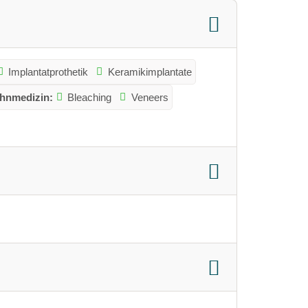
Implantatprothetik
Keramikimplantate
ahnmedizin:
Bleaching
Veneers