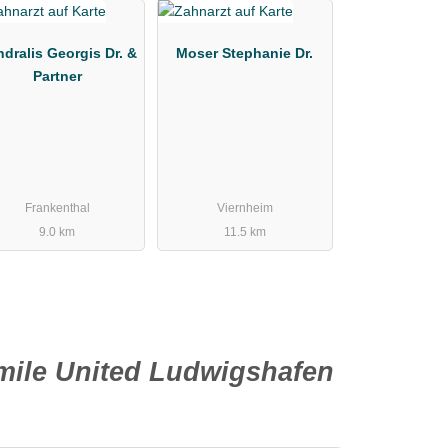
dralis Georgis Dr. &
Moser Stephanie Dr.
Partner
Frankenthal
Viernheim
9.0 km
11.5 km
Smile United Ludwigshafen