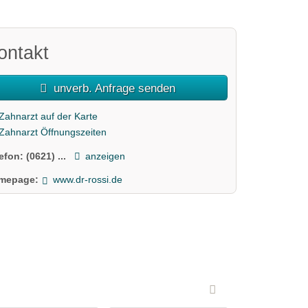
ontakt
unverb. Anfrage senden
Zahnarzt auf der Karte
Zahnarzt Öffnungszeiten
lefon:
(0621) ...
anzeigen
mepage:
www.dr-rossi.de