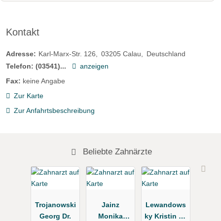
Kontakt
Adresse:
Karl-Marx-Str. 126
03205
Calau
Deutschland
Telefon:
(03541)...
anzeigen
Fax:
keine Angabe
Zur Karte
Zur Anfahrtsbeschreibung
Beliebte Zahnärzte
Trojanowski
Jainz
Lewandows
Georg Dr.
Monika
ky Kristin Dr.