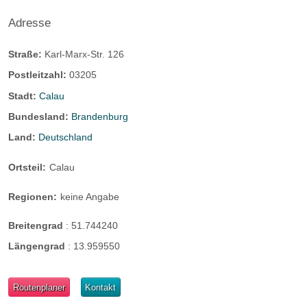
Adresse
Straße:
Karl-Marx-Str. 126
Postleitzahl:
03205
Stadt:
Calau
Bundesland:
Brandenburg
Land:
Deutschland
Ortsteil:
Calau
Regionen:
keine Angabe
Breitengrad
:
51.744240
Längengrad
:
13.959550
Routenplaner
Kontakt