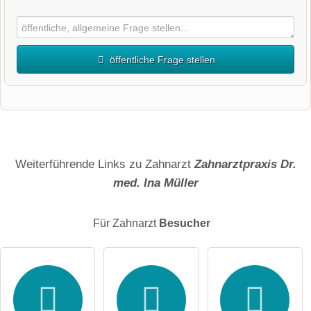
öffentliche Frage stellen
Vorname
Name
Weiterführende Links zu Zahnarzt
Zahnarztpraxis Dr.
med. Ina Müller
E-Mail-Adresse (wird nicht veröffentlicht)
Für Zahnarzt
Besucher
Hiermit akzeptiere ich die
AGB
.