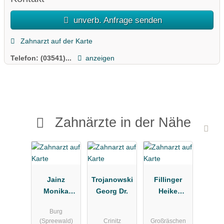
unverb. Anfrage senden
Zahnarzt auf der Karte
Telefon:
(03541)...
anzeigen
Zahnärzte in der Nähe
Jainz
Trojanowski
Fillinger
Monika
Georg Dr.
Heike
Zahnarztpra
Zahnarztpra
Burg
xis
xis
(Spreewald)
Crinitz
Großräschen