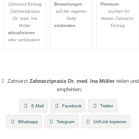
Zahnarzt-Eintrag
Bewertungen
Premium
Zahnarztpraxis
auf der eigenen
- buchen für
Dr. med. Ina
Seite
diesen Zahnarzt-
Müller
einbinden
Eintrag
aktualisieren
oder verbessern
Zahnarzt
Zahnarztpraxis Dr. med. Ina Müller
teilen und
empfehlen:
E-Mail
Facebook
Twitter
Whatsapp
Telegram
Url/Link kopieren