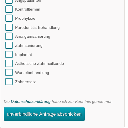
Angspatienten
Kontrolltermin
Prophylaxe
Parodontitis-Behandlung
Amalgamsanierung
Zahnsanierung
Implantat
Ästhetische Zahnheilkunde
Wurzelbehandlung
Zahnersatz
Die
Datenschutzerklärung
habe ich zur Kenntnis genommen.
unverbindliche Anfrage abschicken