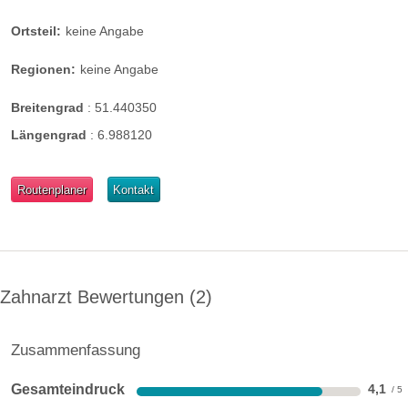
Ortsteil:
keine Angabe
Regionen:
keine Angabe
Breitengrad
:
51.440350
Längengrad
:
6.988120
Routenplaner
Kontakt
Zahnarzt Bewertungen
2
Zusammenfassung
Gesamteindruck
4,1