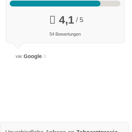
4,1
/ 5
54 Bewertungen
Google
via: