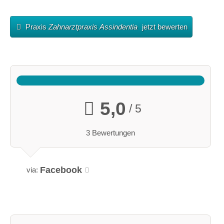
Praxis
Zahnarztpraxis Assindentia
jetzt bewerten
5,0
/ 5
3 Bewertungen
Facebook
via: