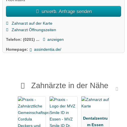
unverb. Anfrage senden
Zahnarzt auf der Karte
Zahnarzt Öffnungszeiten
Telefon:
(0201) ...
anzeigen
Homepage:
assindentia.de/
Zahnärzte in der Nähe
Dentalzentru
m Essen