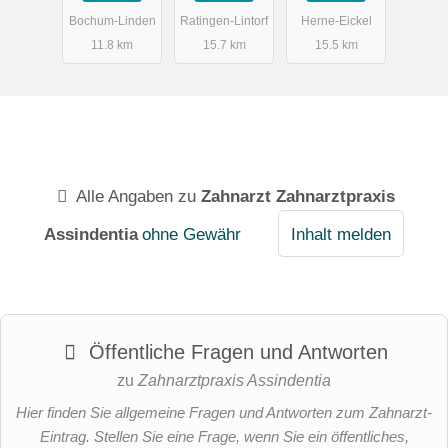
Gudrun
Bochum-Linden
Ratingen-Lintorf
Herne-Eickel
Dres.
11.8 km
15.7 km
15.5 km
Alle Angaben zu
Zahnarzt Zahnarztpraxis
Assindentia
ohne Gewähr
Inhalt melden
Öffentliche Fragen und Antworten
zu
Zahnarztpraxis Assindentia
Hier finden Sie allgemeine Fragen und Antworten zum Zahnarzt-
Eintrag. Stellen Sie eine Frage, wenn Sie ein öffentliches,