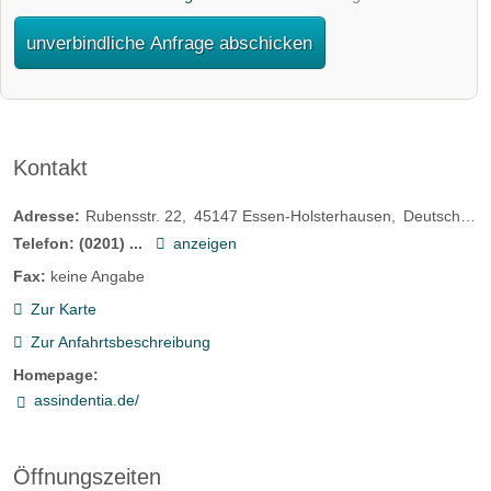
unverbindliche Anfrage abschicken
Kontakt
Adresse:
Rubensstr. 22
45147
Essen-Holsterhausen
Deutschland
Telefon:
(0201) ...
anzeigen
Fax:
keine Angabe
Zur Karte
Zur Anfahrtsbeschreibung
Homepage:
assindentia.de/
Öffnungszeiten