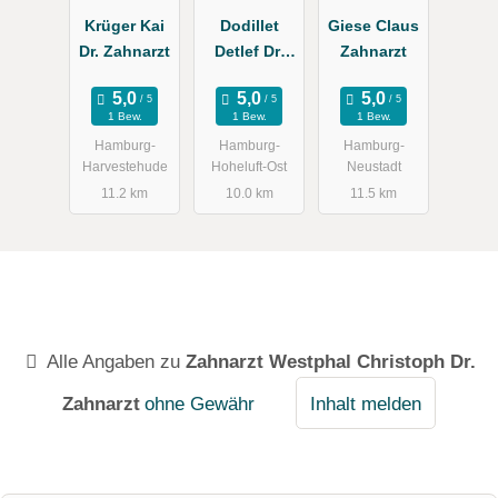
Krüger Kai
Dodillet
Giese Claus
Dr. Zahnarzt
Detlef Dr.
Zahnarzt
Zahnarzt
1 Bew.
1 Bew.
1 Bew.
Hamburg-
Hamburg-
Hamburg-
Harvestehude
Hoheluft-Ost
Neustadt
11.2 km
10.0 km
11.5 km
Alle Angaben zu
Zahnarzt Westphal Christoph Dr.
Zahnarzt
ohne Gewähr
Inhalt melden