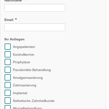
Nachname
Email
Ihr Anliegen
Angspatienten
Kontrolltermin
Prophylaxe
Parodontitis-Behandlung
Amalgamsanierung
Zahnsanierung
Implantat
Ästhetische Zahnheilkunde
Wurzelbehandlung