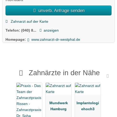
unverb. Anfrage senden
Zahnarzt auf der Karte
Telefon:
(040) 8...
anzeigen
Homepage:
www.zahnarzt-dr-westphal.de
Zahnärzte in der Nähe
Mundwerk
Implantologi
Hamburg
ehoch3