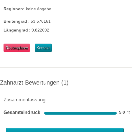
Regionen:
keine Angabe
Breitengrad
:
53.576161
Längengrad
:
9.822692
Routenplaner
Kontakt
Zahnarzt Bewertungen
1
Zusammenfassung
Gesamteindruck
5,0