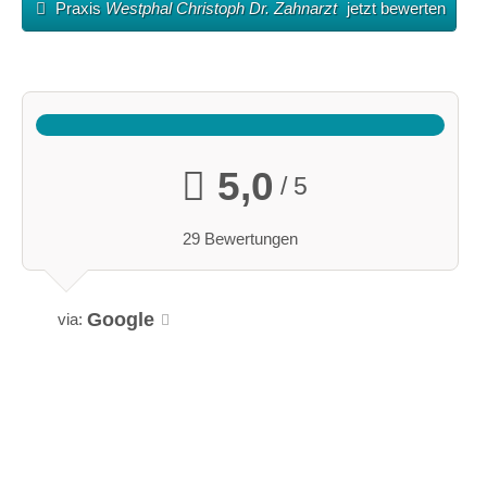
Praxis
Westphal Christoph Dr. Zahnarzt
jetzt bewerten
5,0
/ 5
29 Bewertungen
Google
via: