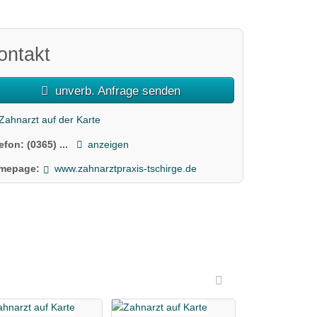
ontakt
unverb. Anfrage senden
Zahnarzt auf der Karte
lefon:
(0365) ...
anzeigen
mepage:
www.zahnarztpraxis-tschirge.de