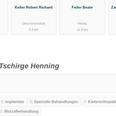
,
Keller Robert Richard
Feiler Beate
Za
Gera-Innenstadt
Weida
0.4 km
11.8 km
Tschirge Henning
Implantate
Spezielle Behandlungen
Kieferorthopäd
Wurzelbehandlung