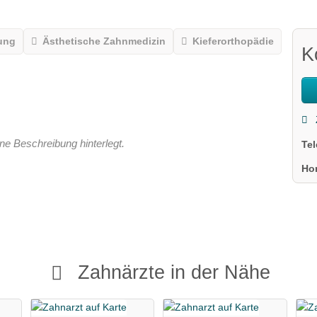
ung
Ästhetische Zahnmedizin
Kieferorthopädie
K
ne Beschreibung hinterlegt.
Te
Ho
Zahnärzte in der Nähe