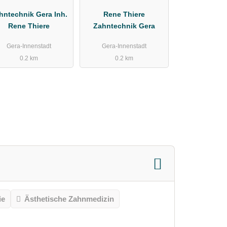
hntechnik Gera Inh.
Rene Thiere
Rene Thiere
Zahntechnik Gera
Gera-Innenstadt
Gera-Innenstadt
0.2 km
0.2 km
ie
Ästhetische Zahnmedizin