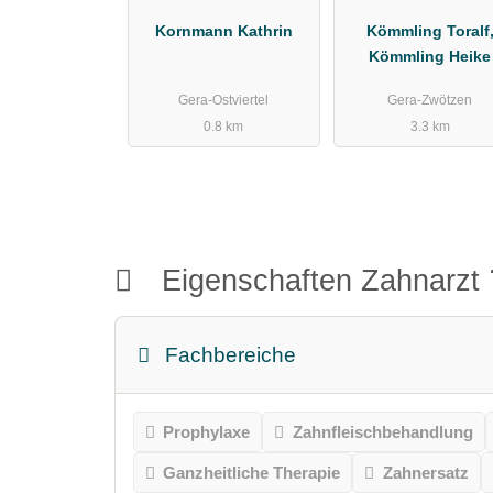
Kornmann Kathrin
Kömmling Toralf
Kömmling Heike
Gera-Ostviertel
Gera-Zwötzen
0.8 km
3.3 km
Eigenschaften Zahnarzt
Fachbereiche
Prophylaxe
Zahnfleischbehandlung
Ganzheitliche Therapie
Zahnersatz