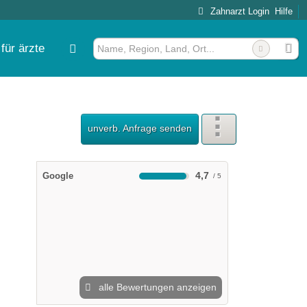
Zahnarzt Login
Hilfe
für ärzte
unverb. Anfrage senden
4,7
Google
alle Bewertungen anzeigen