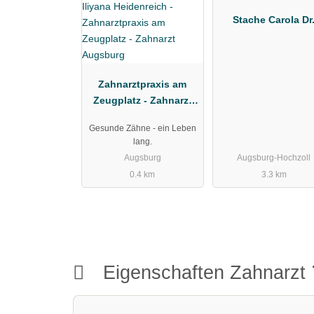
Stache Carola Dr
Zahnarztpraxis am
Zeugplatz - Zahnarzt
Augsburg
Gesunde Zähne - ein Leben
lang.
Augsburg
Augsburg-Hochzoll
0.4 km
3.3 km
Eigenschaften Zahnarzt