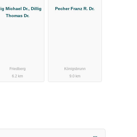
lig Michael Dr., Dillig
Pecher Franz R. Dr.
Thomas Dr.
Friedberg
Königsbrunn
6.2 km
9.0 km