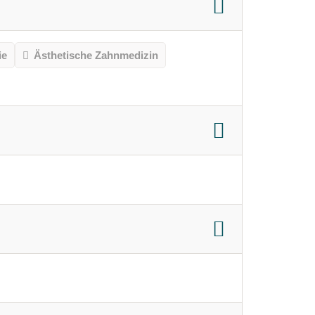
ie
Ästhetische Zahnmedizin