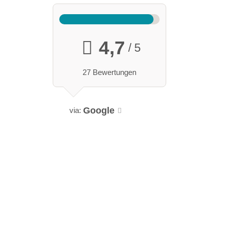
4,7
/ 5
27 Bewertungen
Google
via: