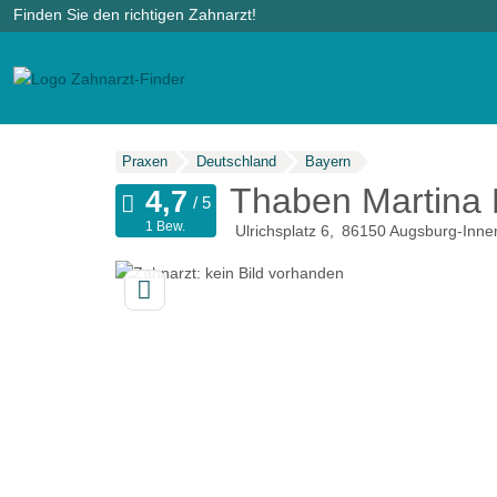
Finden Sie den richtigen Zahnarzt!
Praxen
Deutschland
Bayern
Thaben Martina 
1 Bew.
Ulrichsplatz 6
86150
Augsburg-Inne