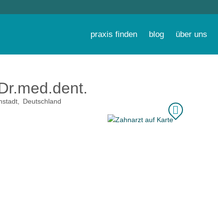
praxis finden
blog
über uns
Dr.med.dent.
nstadt
Deutschland