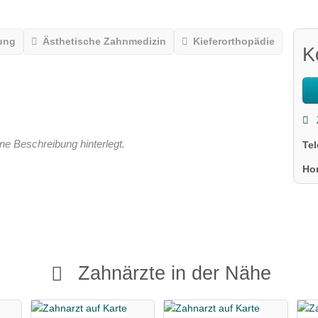
ung
Ästhetische Zahnmedizin
Kieferorthopädie
K
ne Beschreibung hinterlegt.
Te
Ho
Zahnärzte in der Nähe