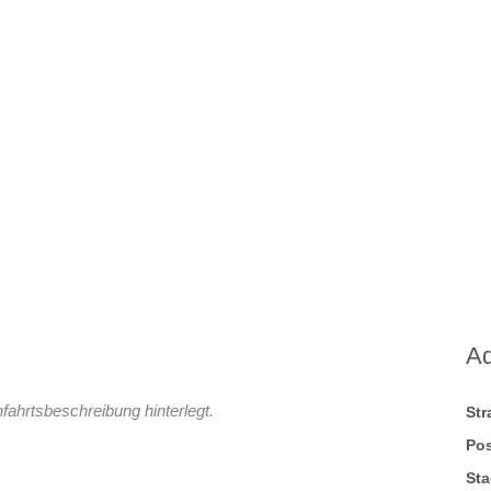
A
fahrtsbeschreibung hinterlegt.
St
Pos
Sta