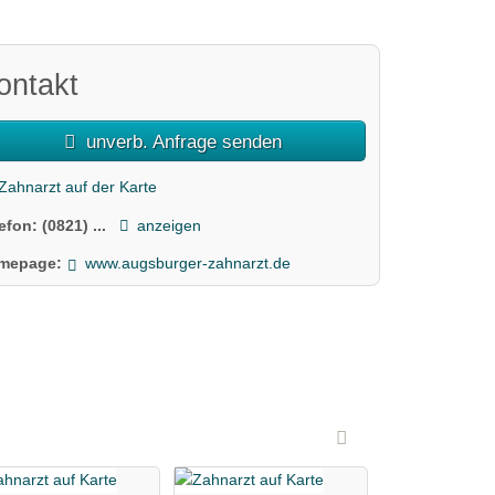
ontakt
unverb. Anfrage senden
Zahnarzt auf der Karte
lefon:
(0821) ...
anzeigen
mepage:
www.augsburger-zahnarzt.de