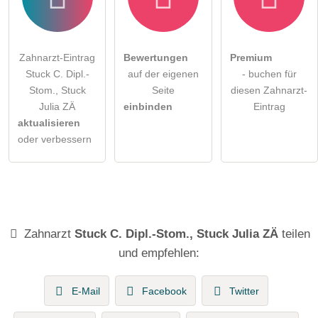
Zahnarzt-Eintrag
Bewertungen
Premium
Stuck C. Dipl.-
auf der eigenen
- buchen für
Stom., Stuck
Seite
diesen Zahnarzt-
Julia ZÄ
einbinden
Eintrag
aktualisieren
oder verbessern
Zahnarzt
Stuck C. Dipl.-Stom., Stuck Julia ZÄ
teilen
und empfehlen:
E-Mail
Facebook
Twitter