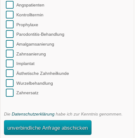
Angspatienten
Kontrolltermin
Prophylaxe
Parodontitis-Behandlung
Amalgamsanierung
Zahnsanierung
Implantat
Ästhetische Zahnheilkunde
Wurzelbehandlung
Zahnersatz
Die
Datenschutzerklärung
habe ich zur Kenntnis genommen.
unverbindliche Anfrage abschicken