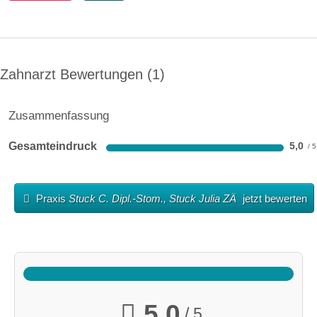
Zahnarzt Bewertungen
1
Zusammenfassung
Gesamteindruck
5,0
Praxis
Stuck C. Dipl.-Stom., Stuck Julia ZÄ
jetzt bewerten
5,0
/ 5