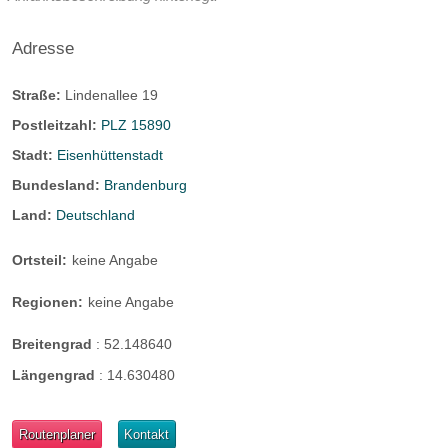
Adresse
Straße:
Lindenallee 19
Postleitzahl:
PLZ 15890
Stadt:
Eisenhüttenstadt
Bundesland:
Brandenburg
Land:
Deutschland
Ortsteil:
keine Angabe
Regionen:
keine Angabe
Breitengrad
:
52.148640
Längengrad
:
14.630480
Routenplaner
Kontakt