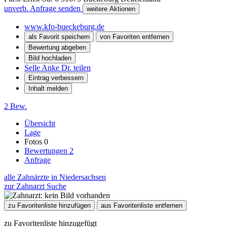
unverb. Anfrage senden
weitere Aktionen
www.kfo-bueckeburg.de
als Favorit speichern
von Favoriten entfernen
Bewertung abgeben
Bild hochladen
Selle Anke Dr. teilen
Eintrag verbessern
Inhalt melden
2 Bew.
Übersicht
Lage
Fotos
0
Bewertungen
2
Anfrage
alle Zahnärzte in Niedersachsen
zur Zahnarzt Suche
zu Favoritenliste hinzufügen
aus Favoritenliste entfernen
zu Favoritenliste hinzugefügt