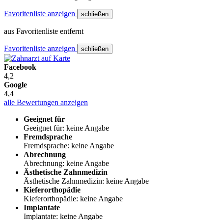
Favoritenliste anzeigen
schließen
aus Favoritenliste entfernt
Favoritenliste anzeigen
schließen
Facebook
4,2
Google
4,4
alle Bewertungen anzeigen
Geeignet für
Geeignet für: keine Angabe
Fremdsprache
Fremdsprache: keine Angabe
Abrechnung
Abrechnung: keine Angabe
Ästhetische Zahnmedizin
Ästhetische Zahnmedizin: keine Angabe
Kieferorthopädie
Kieferorthopädie: keine Angabe
Implantate
Implantate: keine Angabe