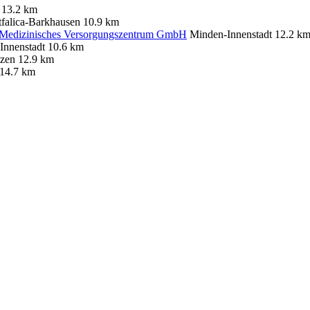
13.2 km
tfalica-Barkhausen
10.9 km
ie Medizinisches Versorgungszentrum GmbH
Minden-Innenstadt
12.2 k
Innenstadt
10.6 km
zen
12.9 km
14.7 km