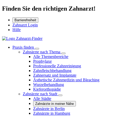
Finden Sie den richtigen Zahnarzt!
Barrierefreiheit
Zahnarzt Login
Hilfe
Praxis finden
Zahnärzte nach Thema
Alle Themenbereiche
Prophylaxe
Professionelle Zahnreinigung
Zahnfleischbehandlung
Zahnersatz und Implantate
Ästhetische Zahnmedizin und Bleaching
Wurzelbehandlung
Kieferorthopädie
Zahnärzte nach Stadt
Alle Städte
Zahnärzte in meiner Nähe
Zahnärzte in Berlin
Zahnärzte in Hamburg