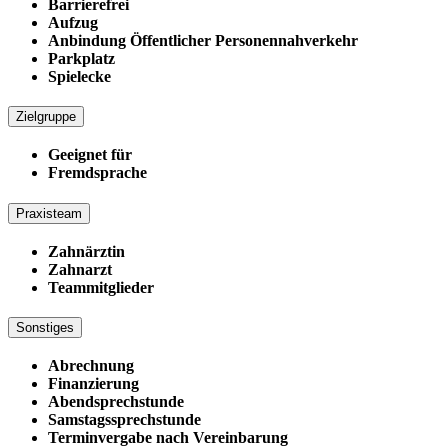
Barrierefrei
Aufzug
Anbindung Öffentlicher Personennahverkehr
Parkplatz
Spielecke
Zielgruppe
Geeignet für
Fremdsprache
Praxisteam
Zahnärztin
Zahnarzt
Teammitglieder
Sonstiges
Abrechnung
Finanzierung
Abendsprechstunde
Samstagssprechstunde
Terminvergabe nach Vereinbarung