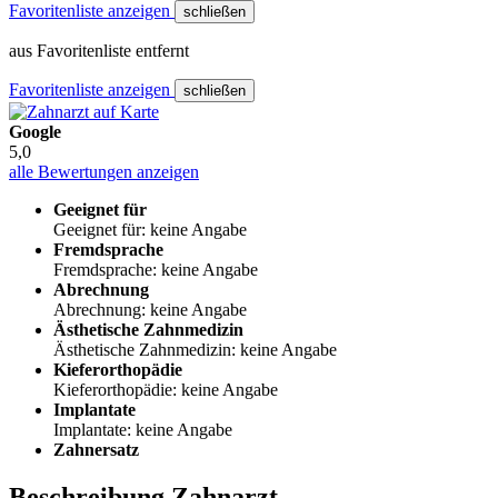
Favoritenliste anzeigen
schließen
aus Favoritenliste entfernt
Favoritenliste anzeigen
schließen
Google
5,0
alle Bewertungen anzeigen
Geeignet für
Geeignet für: keine Angabe
Fremdsprache
Fremdsprache: keine Angabe
Abrechnung
Abrechnung: keine Angabe
Ästhetische Zahnmedizin
Ästhetische Zahnmedizin: keine Angabe
Kieferorthopädie
Kieferorthopädie: keine Angabe
Implantate
Implantate: keine Angabe
Zahnersatz
Beschreibung Zahnarzt