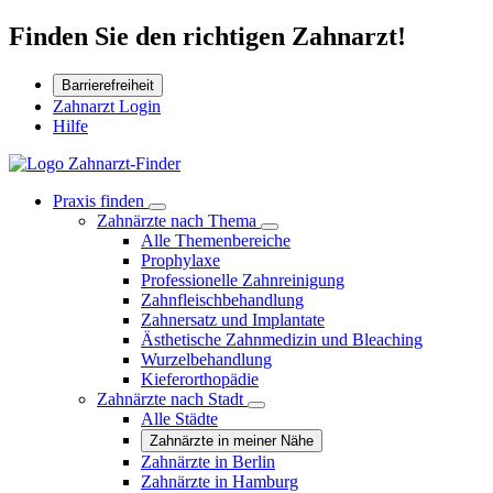
Finden Sie den richtigen Zahnarzt!
Barrierefreiheit
Zahnarzt Login
Hilfe
Praxis finden
Zahnärzte nach Thema
Alle Themenbereiche
Prophylaxe
Professionelle Zahnreinigung
Zahnfleischbehandlung
Zahnersatz und Implantate
Ästhetische Zahnmedizin und Bleaching
Wurzelbehandlung
Kieferorthopädie
Zahnärzte nach Stadt
Alle Städte
Zahnärzte in meiner Nähe
Zahnärzte in Berlin
Zahnärzte in Hamburg