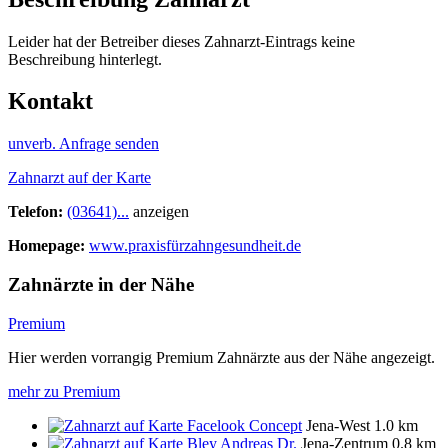
Leider hat der Betreiber dieses Zahnarzt-Eintrags keine
Beschreibung hinterlegt.
Kontakt
unverb. Anfrage senden
Zahnarzt auf der Karte
Telefon:
(03641)...
anzeigen
Homepage:
www.praxisfürzahngesundheit.de
Zahnärzte in der Nähe
Premium
Hier werden vorrangig Premium Zahnärzte aus der Nähe angezeigt.
mehr zu Premium
Facelook Concept
Jena-West
1.0 km
Bley Andreas Dr.
Jena-Zentrum
0.8 km