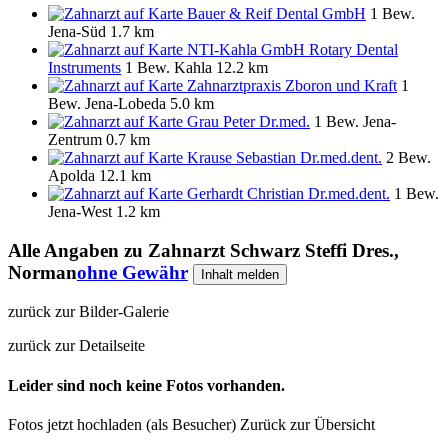
Bauer & Reif Dental GmbH
1 Bew.
Jena-Süd
1.7 km
NTI-Kahla GmbH Rotary Dental
Instruments
1 Bew.
Kahla
12.2 km
Zahnarztpraxis Zboron und Kraft
1
Bew.
Jena-Lobeda
5.0 km
Grau Peter Dr.med.
1 Bew.
Jena-
Zentrum
0.7 km
Krause Sebastian Dr.med.dent.
2 Bew.
Apolda
12.1 km
Gerhardt Christian Dr.med.dent.
1 Bew.
Jena-West
1.2 km
Alle Angaben zu
Zahnarzt Schwarz Steffi Dres.,
Norman
ohne Gewähr
Inhalt melden
zurück zur Bilder-Galerie
zurück zur Detailseite
Leider sind noch keine Fotos vorhanden.
Fotos jetzt hochladen (als Besucher)
Zurück zur Übersicht