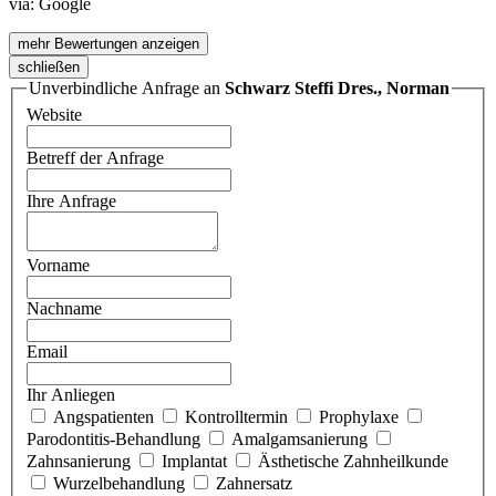
via:
Google
mehr Bewertungen anzeigen
schließen
Unverbindliche Anfrage an
Schwarz Steffi Dres., Norman
Website
Betreff der Anfrage
Ihre Anfrage
Vorname
Nachname
Email
Ihr Anliegen
Angspatienten
Kontrolltermin
Prophylaxe
Parodontitis-Behandlung
Amalgamsanierung
Zahnsanierung
Implantat
Ästhetische Zahnheilkunde
Wurzelbehandlung
Zahnersatz