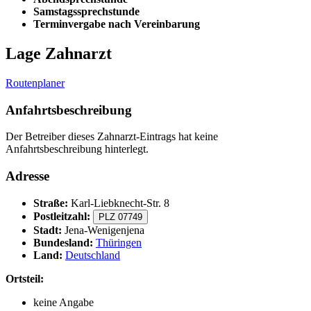
Samstagssprechstunde
Terminvergabe nach Vereinbarung
Lage Zahnarzt
Routenplaner
Anfahrtsbeschreibung
Der Betreiber dieses Zahnarzt-Eintrags hat keine
Anfahrtsbeschreibung hinterlegt.
Adresse
Straße:
Karl-Liebknecht-Str. 8
Postleitzahl:
PLZ 07749
Stadt:
Jena-Wenigenjena
Bundesland:
Thüringen
Land:
Deutschland
Ortsteil:
keine Angabe