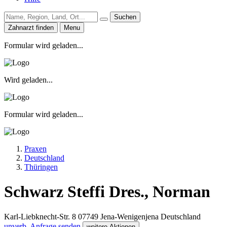
Suchen
Zahnarzt finden
Menu
Formular wird geladen...
Wird geladen...
Formular wird geladen...
Praxen
Deutschland
Thüringen
Schwarz Steffi Dres., Norman
Karl-Liebknecht-Str. 8
07749
Jena-Wenigenjena
Deutschland
unverb. Anfrage senden
weitere Aktionen