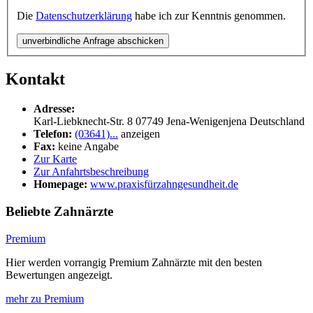
Die
Datenschutzerklärung
habe ich zur Kenntnis genommen.
unverbindliche Anfrage abschicken
Kontakt
Adresse:
Karl-Liebknecht-Str. 8
07749
Jena-Wenigenjena
Deutschland
Telefon:
(03641)...
anzeigen
Fax:
keine Angabe
Zur Karte
Zur Anfahrtsbeschreibung
Homepage:
www.praxisfürzahngesundheit.de
Beliebte Zahnärzte
Premium
Hier werden vorrangig Premium Zahnärzte mit den besten
Bewertungen angezeigt.
mehr zu Premium