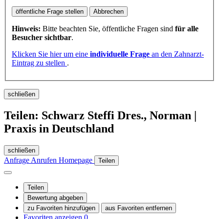
öffentliche Frage stellen
Abbrechen
Hinweis:
Bitte beachten Sie, öffentliche Fragen sind
für alle
Besucher sichtbar
.
Klicken Sie hier um eine
individuelle Frage
an den Zahnarzt-
Eintrag zu stellen
.
schließen
Teilen: Schwarz Steffi Dres., Norman |
Praxis in Deutschland
schließen
Anfrage
Anrufen
Homepage
Teilen
Teilen
Bewertung abgeben
zu Favoriten hinzufügen
aus Favoriten entfernen
Favoriten anzeigen
0