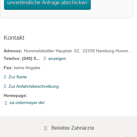
unverbindliche Anfrage abschicken
Kontakt
Adresse:
Hummelsbüttler Hauptstr. 62
22339
Hamburg-Hummelsbüttel
Telefon:
(040) 5...
anzeigen
Fax:
keine Angabe
Zur Karte
Zur Anfahrtsbeschreibung
Homepage:
za-ostermayer.de/
Beliebte Zahnärzte