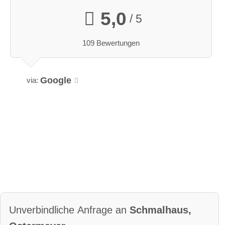
5,0
/ 5
109 Bewertungen
Google
via:
Unverbindliche Anfrage an
Schmalhaus,