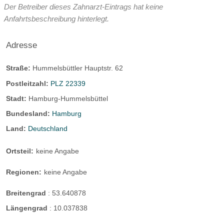
Der Betreiber dieses Zahnarzt-Eintrags hat keine
Anfahrtsbeschreibung hinterlegt.
Adresse
Straße:
Hummelsbüttler Hauptstr. 62
Postleitzahl:
PLZ 22339
Stadt:
Hamburg-Hummelsbüttel
Bundesland:
Hamburg
Land:
Deutschland
Ortsteil:
keine Angabe
Regionen:
keine Angabe
Breitengrad
:
53.640878
Längengrad
:
10.037838