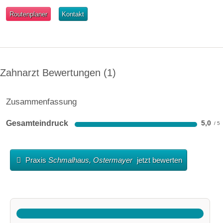
Routenplaner
Kontakt
Zahnarzt Bewertungen
1
Zusammenfassung
Gesamteindruck
5,0
Praxis
Schmalhaus, Ostermayer
jetzt bewerten