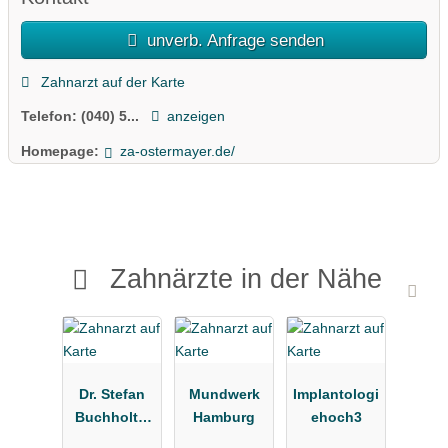
unverb. Anfrage senden
Zahnarzt auf der Karte
Telefon:
(040) 5...
anzeigen
Homepage:
za-ostermayer.de/
Zahnärzte in der Nähe
Dr. Stefan
Mundwerk
Implantologi
Buchholtz,
Hamburg
ehoch3
Kieferorthop