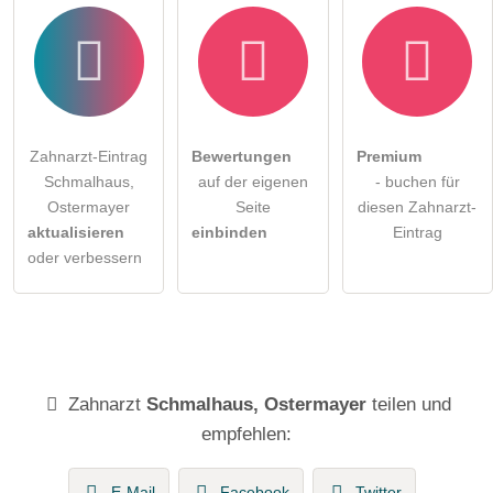
Zahnarzt-Eintrag
Bewertungen
Premium
Schmalhaus,
auf der eigenen
- buchen für
Ostermayer
Seite
diesen Zahnarzt-
aktualisieren
einbinden
Eintrag
oder verbessern
Zahnarzt
Schmalhaus, Ostermayer
teilen und
empfehlen:
E-Mail
Facebook
Twitter