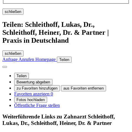
schließen
Teilen: Schleithoff, Lukas, Dr.,
Schleithoff, Heiner, Dr. & Partner |
Praxis in Deutschland
schließen
Anfrage
Anrufen
Homepage
Teilen
Teilen
Bewertung abgeben
zu Favoriten hinzufügen
aus Favoriten entfernen
Favoriten anzeigen
0
Fotos hochladen
Öffentliche Frage stellen
Weiterführende Links zu Zahnarzt
Schleithoff,
Lukas, Dr., Schleithoff, Heiner, Dr. & Partner