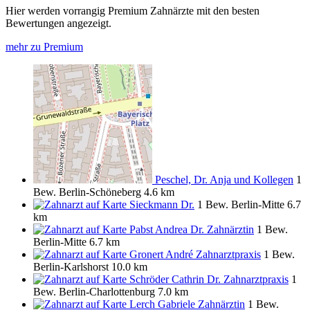
Hier werden vorrangig Premium Zahnärzte mit den besten
Bewertungen angezeigt.
mehr zu Premium
Peschel, Dr. Anja und Kollegen
1
Bew.
Berlin-Schöneberg
4.6 km
Sieckmann Dr.
1 Bew.
Berlin-Mitte
6.7
km
Pabst Andrea Dr. Zahnärztin
1 Bew.
Berlin-Mitte
6.7 km
Gronert André Zahnarztpraxis
1 Bew.
Berlin-Karlshorst
10.0 km
Schröder Cathrin Dr. Zahnarztpraxis
1
Bew.
Berlin-Charlottenburg
7.0 km
Lerch Gabriele Zahnärztin
1 Bew.