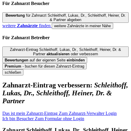
Für Zahnarzt
Besucher
Bewertung
für Zahnarzt Schleithoff, Lukas, Dr., Schleithoff, Heiner, Dr.
& Partner abgeben
weitere
Zahnärzte
finden
weitere Zahnärzte in meiner Nähe
Für Zahnarzt
Betreiber
Zahnarzt-Eintrag Schleithoff, Lukas, Dr., Schleithoff, Heiner, Dr. &
Partner
aktualisieren
oder verbessern
Bewertungen
auf der eigenen Seite
einbinden
Premium
- buchen für diesen Zahnarzt-Eintrag
schließen
Zahnarzt-Eintrag verbessern:
Schleithoff,
Lukas, Dr., Schleithoff, Heiner, Dr. &
Partner
Das ist mein Zahnarzt-Eintrag
Zum Zahnarzt-Verwalter Login
Ich bin Besucher
Zum Formular ohne Login
Zahnarzt
Schleithoff, Lukas, Dr., Schleithoff, Heiner,