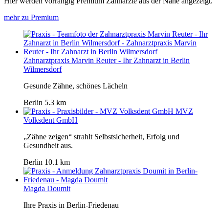
Hier werden vorrangig Premium Zahnärzte aus der Nähe angezeigt.
mehr zu Premium
Zahnarztpraxis Marvin Reuter - Ihr Zahnarzt in Berlin
Wilmersdorf
Gesunde Zähne, schönes Lächeln
Berlin
5.3 km
MVZ
Volksdent GmbH
„Zähne zeigen“ strahlt Selbstsicherheit, Erfolg und
Gesundheit aus.
Berlin
10.1 km
Magda Doumit
Ihre Praxis in Berlin-Friedenau