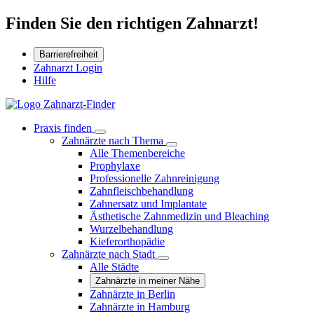
Finden Sie den richtigen Zahnarzt!
Barrierefreiheit
Zahnarzt Login
Hilfe
Praxis finden
Zahnärzte nach Thema
Alle Themenbereiche
Prophylaxe
Professionelle Zahnreinigung
Zahnfleischbehandlung
Zahnersatz und Implantate
Ästhetische Zahnmedizin und Bleaching
Wurzelbehandlung
Kieferorthopädie
Zahnärzte nach Stadt
Alle Städte
Zahnärzte in meiner Nähe
Zahnärzte in Berlin
Zahnärzte in Hamburg