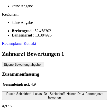
keine Angabe
Regionen:
keine Angabe
Breitengrad
:
52.458302
Längengrad
:
13.384926
Routenplaner
Kontakt
Zahnarzt Bewertungen
1
Eigene Bewertung abgeben
Zusammenfassung
Gesamteindruck
4,9
Praxis
Schleithoff, Lukas, Dr., Schleithoff, Heiner, Dr. & Partner
jetzt
bewerten
4,9
/ 5