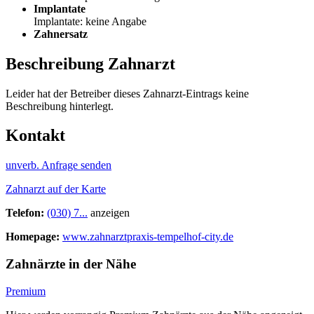
Implantate
Implantate: keine Angabe
Zahnersatz
Beschreibung Zahnarzt
Leider hat der Betreiber dieses Zahnarzt-Eintrags keine
Beschreibung hinterlegt.
Kontakt
unverb. Anfrage senden
Zahnarzt auf der Karte
Telefon:
(030) 7...
anzeigen
Homepage:
www.zahnarztpraxis-tempelhof-city.de
Zahnärzte in der Nähe
Premium