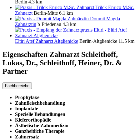
Berlin
4.3 km
Trilck Enrico M.Sc.
Zahnarzt
Berlin-Mitte
6.1 km
Doumit Magda
Zahnärztin
b-Friedenau
4.3 km
Eltiri Atef Zahnarzt Altglienicke
Berlin-Altglienicke
11.5 km
Eigenschaften Zahnarzt
Schleithoff,
Lukas, Dr., Schleithoff, Heiner, Dr. &
Partner
Fachbereiche
Prophylaxe
Zahnfleischbehandlung
Implantate
Spezielle Behandlungen
Kieferorthopädie
Ästhetische Zahnmedizin
Ganzheitliche Therapie
Zahnersatz