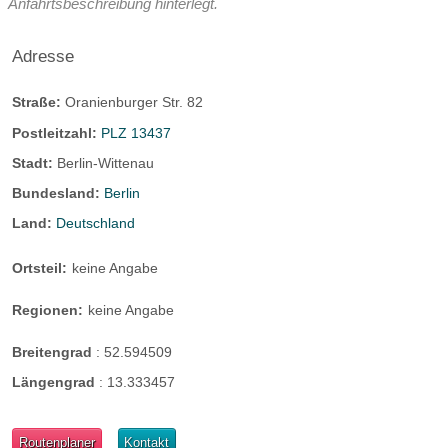
Anfahrtsbeschreibung hinterlegt.
Adresse
Straße:
Oranienburger Str. 82
Postleitzahl:
PLZ 13437
Stadt:
Berlin-Wittenau
Bundesland:
Berlin
Land:
Deutschland
Ortsteil:
keine Angabe
Regionen:
keine Angabe
Breitengrad
:
52.594509
Längengrad
:
13.333457
Routenplaner
Kontakt