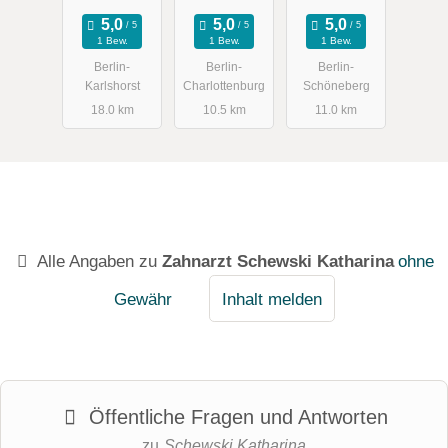
Zahnarztpra
Zahnarztpra
Zahnärztin
xis
xis
1 Bew.
1 Bew.
1 Bew.
Berlin-
Berlin-
Berlin-
Karlshorst
Charlottenburg
Schöneberg
18.0 km
10.5 km
11.0 km
Alle Angaben zu
Zahnarzt Schewski Katharina
ohne
Gewähr
Inhalt melden
Öffentliche Fragen und Antworten
zu
Schewski Katharina