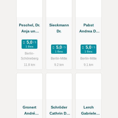
Peschel, Dr.
Sieckmann
Pabst
Anja und
Dr.
Andrea Dr.
Kollegen
Zahnärztin
1 Bew.
1 Bew.
1 Bew.
Berlin-
Schöneberg
Berlin-Mitte
Berlin-Mitte
11.8 km
9.2 km
9.1 km
Gronert
Schröder
Lerch
André
Cathrin Dr.
Gabriele