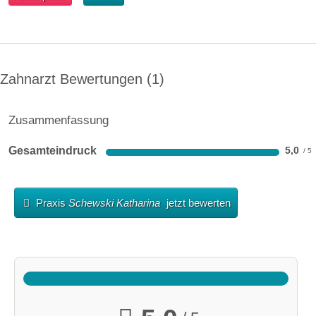
Zahnarzt Bewertungen
1
Zusammenfassung
Gesamteindruck
5,0
Praxis
Schewski Katharina
jetzt bewerten