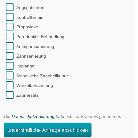
Angspatienten
Kontrolltermin
Prophylaxe
Parodontitis-Behandlung
Amalgamsanierung
Zahnsanierung
Implantat
Ästhetische Zahnheilkunde
Wurzelbehandlung
Zahnersatz
Die
Datenschutzerklärung
habe ich zur Kenntnis genommen.
unverbindliche Anfrage abschicken