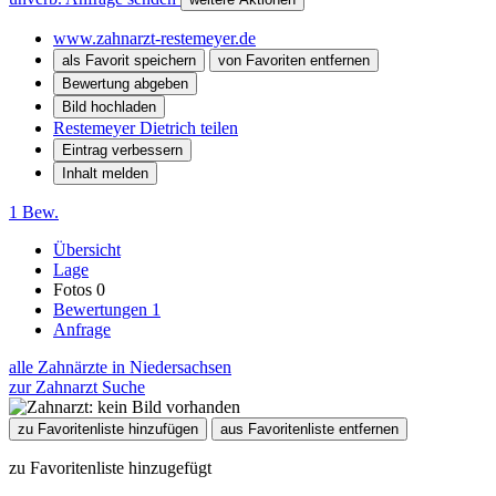
www.zahnarzt-restemeyer.de
als Favorit speichern
von Favoriten entfernen
Bewertung abgeben
Bild hochladen
Restemeyer Dietrich teilen
Eintrag verbessern
Inhalt melden
1 Bew.
Übersicht
Lage
Fotos
0
Bewertungen
1
Anfrage
alle Zahnärzte in Niedersachsen
zur Zahnarzt Suche
zu Favoritenliste hinzufügen
aus Favoritenliste entfernen
zu Favoritenliste hinzugefügt