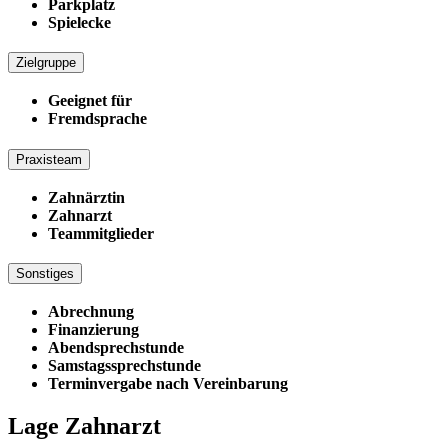
Parkplatz
Spielecke
Zielgruppe
Geeignet für
Fremdsprache
Praxisteam
Zahnärztin
Zahnarzt
Teammitglieder
Sonstiges
Abrechnung
Finanzierung
Abendsprechstunde
Samstagssprechstunde
Terminvergabe nach Vereinbarung
Lage Zahnarzt