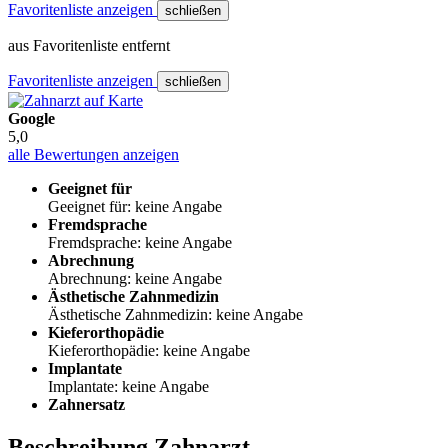
Favoritenliste anzeigen
schließen
aus Favoritenliste entfernt
Favoritenliste anzeigen
schließen
Google
5,0
alle Bewertungen anzeigen
Geeignet für
Geeignet für: keine Angabe
Fremdsprache
Fremdsprache: keine Angabe
Abrechnung
Abrechnung: keine Angabe
Ästhetische Zahnmedizin
Ästhetische Zahnmedizin: keine Angabe
Kieferorthopädie
Kieferorthopädie: keine Angabe
Implantate
Implantate: keine Angabe
Zahnersatz
Beschreibung Zahnarzt