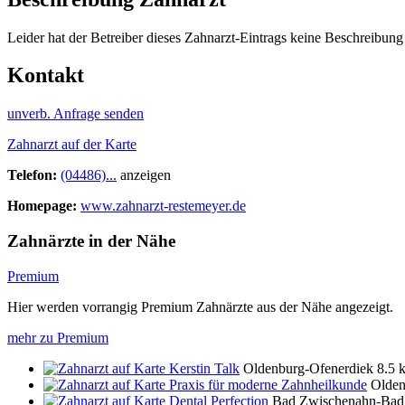
Leider hat der Betreiber dieses Zahnarzt-Eintrags keine Beschreibung 
Kontakt
unverb. Anfrage senden
Zahnarzt auf der Karte
Telefon:
(04486)...
anzeigen
Homepage:
www.zahnarzt-restemeyer.de
Zahnärzte in der Nähe
Premium
Hier werden vorrangig Premium Zahnärzte aus der Nähe angezeigt.
mehr zu Premium
Kerstin Talk
Oldenburg-Ofenerdiek
8.5 
Praxis für moderne Zahnheilkunde
Olden
Dental Perfection
Bad Zwischenahn-Bad