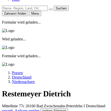
Suchen
Zahnarzt finden
Menu
Formular wird geladen...
Wird geladen...
Formular wird geladen...
Praxen
Deutschland
Niedersachsen
Restemeyer Dietrich
Mittellinie 77c
26160
Bad Zwischenahn-Petersfehn I
Deutschland
unverb. Anfrage senden
weitere Aktionen