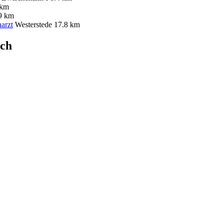
 km
9 km
arzt
Westerstede
17.8 km
ich