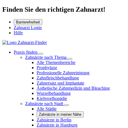
Finden Sie den richtigen Zahnarzt!
Barrierefreiheit
Zahnarzt Login
Hilfe
Praxis finden
Zahnärzte nach Thema
Alle Themenbereiche
Prophylaxe
Professionelle Zahnreinigung
Zahnfleischbehandlung
Zahnersatz und Implantate
Ästhetische Zahnmedizin und Bleaching
Wurzelbehandlung
Kieferorthopädie
Zahnärzte nach Stadt
Alle Städte
Zahnärzte in meiner Nähe
Zahnärzte in Berlin
Zahnärzte in Hamburg