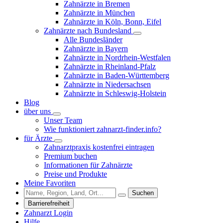
Zahnärzte in Bremen
Zahnärzte in München
Zahnärzte in Köln, Bonn, Eifel
Zahnärzte nach Bundesland
Alle Bundesländer
Zahnärzte in Bayern
Zahnärzte in Nordrhein-Westfalen
Zahnärzte in Rheinland-Pfalz
Zahnärzte in Baden-Württemberg
Zahnärzte in Niedersachsen
Zahnärzte in Schleswig-Holstein
Blog
über uns
Unser Team
Wie funktioniert zahnarzt-finder.info?
für Ärzte
Zahnarztpraxis kostenfrei eintragen
Premium buchen
Informationen für Zahnärzte
Preise und Produkte
Meine Favoriten
Suchen
Barrierefreiheit
Zahnarzt Login
Hilfe