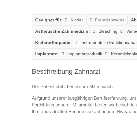
Geeignet für:
Kinder
Fremdsprache
Ab
Ästhetische Zahnmedizin:
Bleaching
Vene
Kieferorthopädie:
Instrumentelle Funktionsana
Implantate:
Implantatprothetik
Keramikimpla
Beschreibung Zahnarzt
Der Patient steht bei uns im Mittelpunkt.
Aufgrund unserer langjährigen Berufserfahrung, uns
Fortbildung unserer Mitarbeiter bieten wir bewähr
Ihrer individuellen Bedürfnisse auf hohem Niveau b