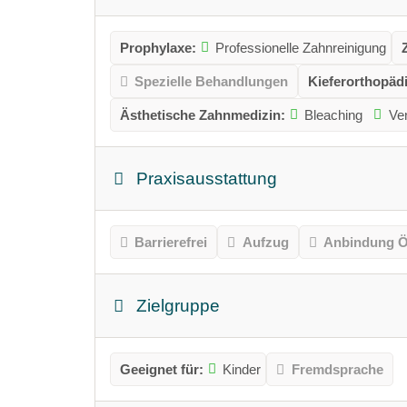
Prophylaxe:
Professionelle Zahnreinigung
Spezielle Behandlungen
Kieferorthopädi
Ästhetische Zahnmedizin:
Bleaching
Ve
Praxisausstattung
Barrierefrei
Aufzug
Anbindung Ö
Zielgruppe
Geeignet für:
Kinder
Fremdsprache