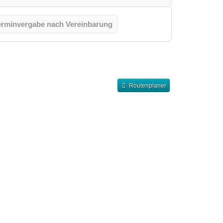
erminvergabe nach Vereinbarung
Routenplaner