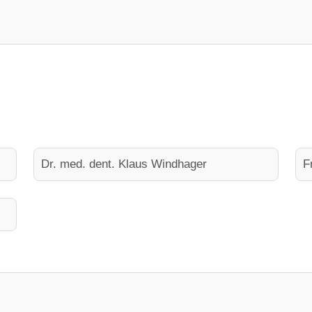
Dr. med. dent. Klaus Windhager
F