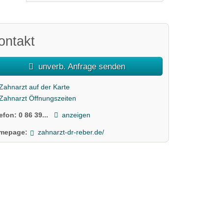
ontakt
unverb. Anfrage senden
Zahnarzt auf der Karte
Zahnarzt Öffnungszeiten
lefon:
0 86 39...
anzeigen
mepage:
zahnarzt-dr-reber.de/