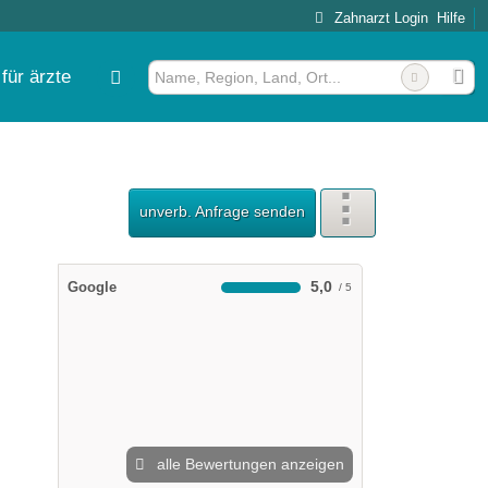
Zahnarzt Login
Hilfe
für ärzte
eber
unverb. Anfrage senden
5,0
Google
alle Bewertungen anzeigen