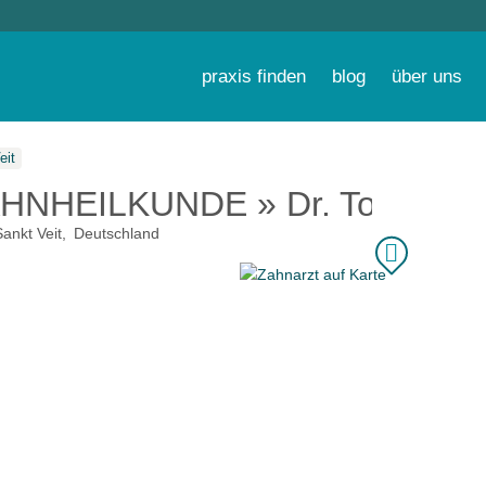
praxis finden
blog
über uns
eit
HNHEILKUNDE » Dr. Tobias R
ankt Veit
Deutschland