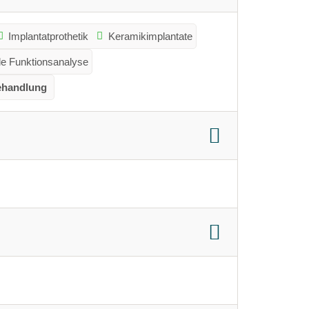
Implantatprothetik
Keramikimplantate
e Funktionsanalyse
ehandlung