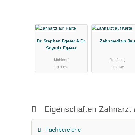
Dr. Stephan Egerer & Dr.
Zahnmedizin Jai
Sriyuda Egerer
Mühldorf
Neuötting
13.3 km
18.6 km
Eigenschaften Zahnarzt
Fachbereiche