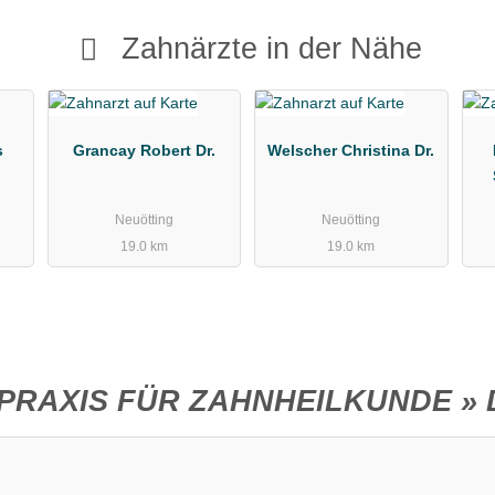
Zahnärzte in der Nähe
s
Grancay Robert Dr.
Welscher Christina Dr.
Neuötting
Neuötting
19.0 km
19.0 km
PRAXIS FÜR ZAHNHEILKUNDE » Dr