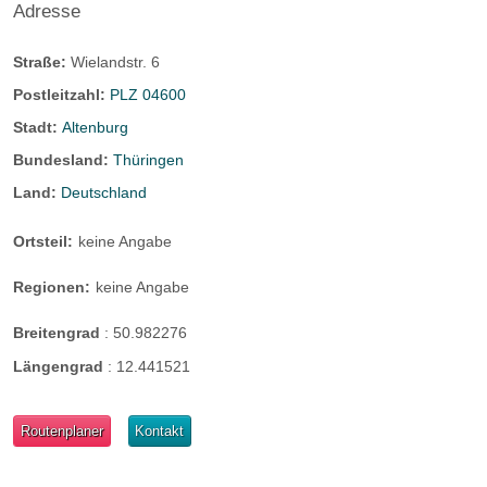
Adresse
Straße:
Wielandstr. 6
Postleitzahl:
PLZ 04600
Stadt:
Altenburg
Bundesland:
Thüringen
Land:
Deutschland
Ortsteil:
keine Angabe
Regionen:
keine Angabe
Breitengrad
:
50.982276
Längengrad
:
12.441521
Routenplaner
Kontakt