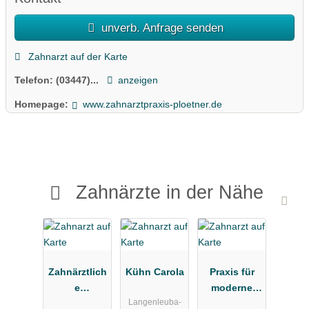
unverb. Anfrage senden
Zahnarzt auf der Karte
Telefon:
(03447)...
anzeigen
Homepage:
www.zahnarztpraxis-ploetner.de
Zahnärzte in der Nähe
Zahnärztlich
Kühn Carola
Praxis für
e
moderne
Langenleuba-
Gemeinscha
Zahnheilkun