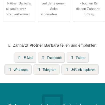
Plötner Barbara
auf der eigenen
- buchen für
aktualisieren
Seite
diesen Zahnarzt-
oder verbessern
einbinden
Eintrag
Zahnarzt
Plötner Barbara
teilen und empfehlen:
E-Mail
Facebook
Twitter
Whatsapp
Telegram
Url/Link kopieren